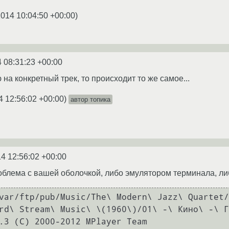
2014 10:04:50 +00:00
)
 08:31:23 +00:00
на конкретный трек, то происходит то же самое...
4 12:56:02 +00:00
)
автор топика
4 12:56:02 +00:00
роблема с вашей оболочкой, либо эмулятором терминала, ли
var/ftp/pub/Music/The\ Modern\ Jazz\ Quartet/
rd\ Stream\ Music\ \(1960\)/01\ -\ Кино\ -\ Г
.3 (C) 2000-2012 MPlayer Team
