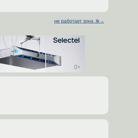
не работает зона .tk
→