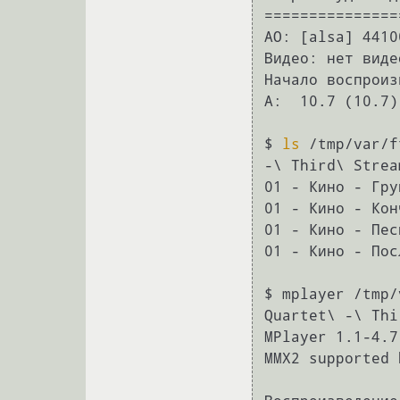
===============
AO: [alsa] 4410
Видео: нет видео
Начало воспроиз
A:  10.7 (10.7)
$ 
ls
 /tmp/var/f
-\ Third\ Strea
01 - Кино - Гру
01 - Кино - Кон
01 - Кино - Пес
01 - Кино - Пос
$ mplayer /tmp/
Quartet\ -\ Thi
MPlayer 1.1-4.7
MMX2 supported 