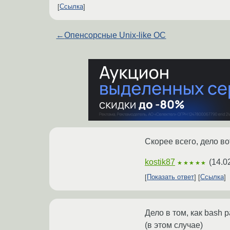
Ссылка
←
Опенсорсные Unix-like ОС
Скорее всего, дело во
kostik87
(
14.0
★★★★★
Показать ответ
Ссылка
Дело в том, как bash 
(в этом случае)