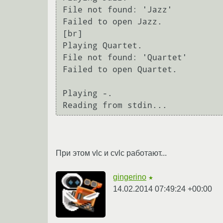
File not found: 'Jazz'

Failed to open Jazz.

[br]

Playing Quartet.

File not found: 'Quartet'

Failed to open Quartet.

Playing -.

Reading from stdin...
При этом vlc и cvlc работают...
gingerino
★
14.02.2014 07:49:24 +00:00