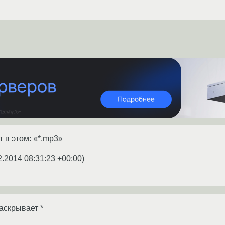
т в этом: «*.mp3»
2.2014 08:31:23 +00:00
)
раскрывает *