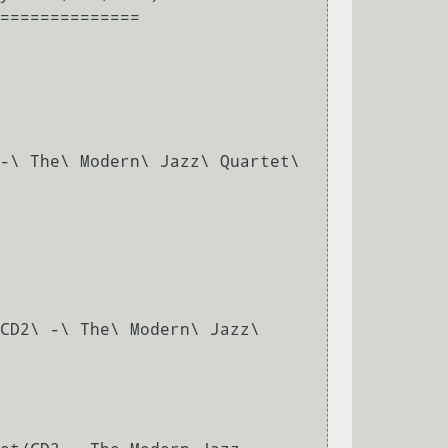
==============

-\ The\ Modern\ Jazz\ Quartet\ 
CD2\ -\ The\ Modern\ Jazz\ 