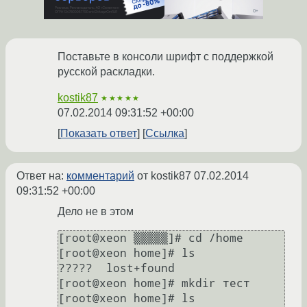
Поставьте в консоли шрифт с поддержкой
русской раскладки.
kostik87
★★★★★
07.02.2014 09:31:52 +00:00
Показать ответ
Ссылка
Ответ на:
комментарий
от kostik87
07.02.2014
09:31:52 +00:00
Дело не в этом
[root@xeon ▒▒▒▒▒]# cd /home

[root@xeon home]# ls

?????  lost+found

[root@xeon home]# mkdir тест

[root@xeon home]# ls
