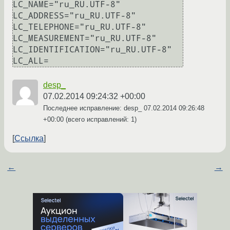
LC_NAME="ru_RU.UTF-8"

LC_ADDRESS="ru_RU.UTF-8"

LC_TELEPHONE="ru_RU.UTF-8"

LC_MEASUREMENT="ru_RU.UTF-8"

LC_IDENTIFICATION="ru_RU.UTF-8"

desp_
07.02.2014 09:24:32 +00:00
Последнее исправление: desp_
07.02.2014 09:26:48
+00:00
(всего исправлений: 1)
Ссылка
←
→