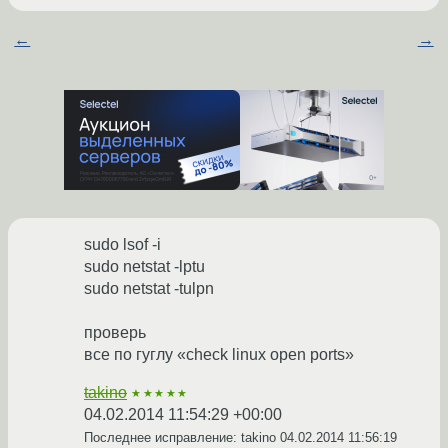
←
→
sudo lsof -i
sudo netstat -lptu
sudo netstat -tulpn
проверь
все по гуглу «check linux open ports»
takino
★★★★★
04.02.2014 11:54:29 +00:00
Последнее исправление: takino
04.02.2014 11:56:19