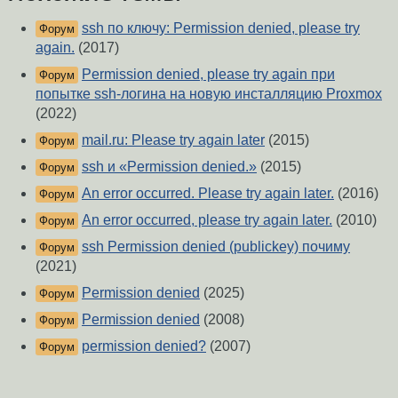
ssh по ключу: Permission denied, please try
Форум
again.
(2017)
Permission denied, please try again при
Форум
попытке ssh-логина на новую инсталляцию Proxmox
(2022)
mail.ru: Please try again later
(2015)
Форум
ssh и «Permission denied.»
(2015)
Форум
An error occurred. Please try again later.
(2016)
Форум
An error occurred, please try again later.
(2010)
Форум
ssh Permission denied (publickey) почиму
Форум
(2021)
Permission denied
(2025)
Форум
Permission denied
(2008)
Форум
permission denied?
(2007)
Форум