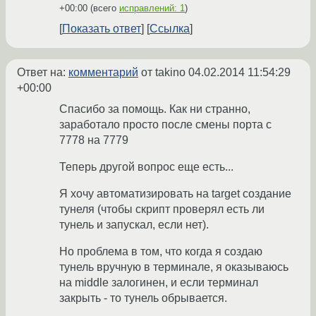
+00:00
(всего
исправлений: 1
)
Показать ответ
Ссылка
Ответ на:
комментарий
от takino
04.02.2014 11:54:29
+00:00
Спасибо за помощь. Как ни странно,
заработало просто после смены порта c
7778 на 7779
Теперь другой вопрос еще есть...
Я хочу автоматизировать на target создание
тунеля (чтобы скрипт проверял есть ли
тунель и запускал, если нет).
Но проблема в том, что когда я создаю
тунель вручную в терминале, я оказываюсь
на middle залогинен, и если терминал
закрыть - то тунель обрывается.