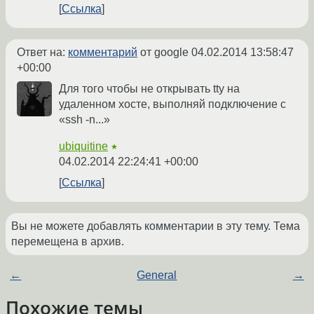
Ссылка
Ответ на:
комментарий
от google
04.02.2014 13:58:47
+00:00
Для того чтобы не открывать tty на
удаленном хосте, выполняй подключение с
«ssh -n...»
ubiquitine
★
04.02.2014 22:24:41 +00:00
Ссылка
Вы не можете добавлять комментарии в эту тему. Тема
перемещена в архив.
←
General
→
Похожие темы