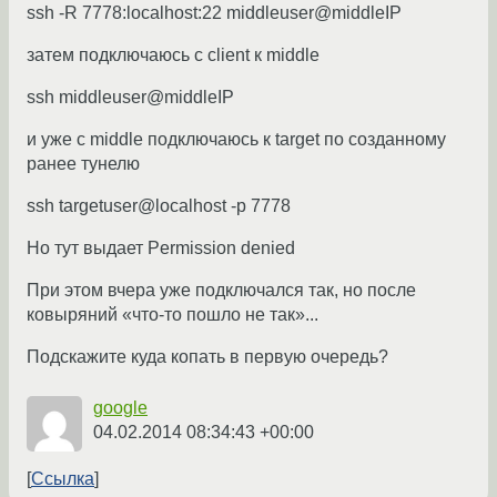
ssh -R 7778:localhost:22 middleuser@middleIP
затем подключаюсь с client к middle
ssh middleuser@middleIP
и уже с middle подключаюсь к target по созданному
ранее тунелю
ssh targetuser@localhost -p 7778
Но тут выдает Permission denied
При этом вчера уже подключался так, но после
ковыряний «что-то пошло не так»...
Подскажите куда копать в первую очередь?
google
04.02.2014 08:34:43 +00:00
Ссылка