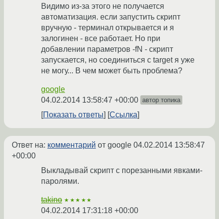
Видимо из-за этого не получается
автоматизация. если запустить скрипт
вручную - терминал открывается и я
залогинен - все работает. Но при
добавлении параметров -fN - скрипт
запускается, но соединиться с target я уже
не могу... В чем может быть проблема?
google
04.02.2014 13:58:47 +00:00
автор топика
Показать ответы
Ссылка
Ответ на:
комментарий
от google
04.02.2014 13:58:47
+00:00
Выкладывай скрипт с порезанными явками-
паролями.
takino
★★★★★
04.02.2014 17:31:18 +00:00