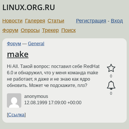
LINUX.ORG.RU
Новости
Галерея
Статьи
Регистрация
-
Вход
Форум
Опросы
Трекер
Поиск
Форум
—
General
make
Hi All. Такой вопрос: поставил себе RedHat
6.0 и обнаружил, что у меня команда make
0
не работает, я даже и не знаю как ядро
обновить. Может че подскажите, плз?
0
anonymous
12.08.1999 17:09:00 +00:00
Ссылка