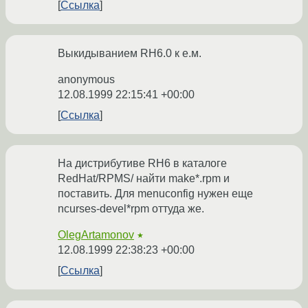
Ссылка
Выкидыванием RH6.0 к е.м.
anonymous
12.08.1999 22:15:41 +00:00
Ссылка
На дистрибутиве RH6 в каталоге
RedHat/RPMS/ найти make*.rpm и
поставить. Для menuconfig нужен еще
ncurses-devel*rpm оттуда же.
OlegArtamonov
★
12.08.1999 22:38:23 +00:00
Ссылка