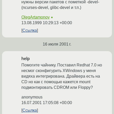
нужны версии пакетов с пометкой -devel-
(ncurses-devel, glibc-devel и т.п.)
OlegArtamonov
★
13.08.1999 10:29:13 +00:00
Ссылка
16 июля 2001 г.
help
Помогите чайнику. Поставил Redhat 7.0 но
несмог сконфигурить XWindows у меня
видяхa интегрирована. Драйвера есть на
CD но как с помощью кажется mount
подмонтировать CDROM или Floppy?
anonymous
16.07.2001 17:05:08 +00:00
Ссылка