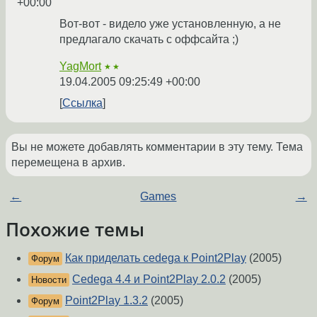
+00:00
Вот-вот - видело уже установленную, а не
предлагало скачать с оффсайта ;)
YagMort
★★
19.04.2005 09:25:49 +00:00
Ссылка
Вы не можете добавлять комментарии в эту тему. Тема
перемещена в архив.
←
Games
→
Похожие темы
Как приделать cedega к Point2Play
(2005)
Форум
Cedega 4.4 и Point2Play 2.0.2
(2005)
Новости
Point2Play 1.3.2
(2005)
Форум