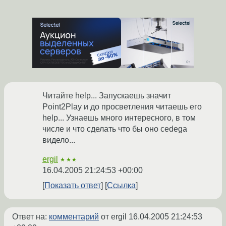
Читайте help... Запускаешь значит
Point2Play и до просветления читаешь его
help... Узнаешь много интересного, в том
числе и что сделать что бы оно cedega
видело...
ergil
★★★
16.04.2005 21:24:53 +00:00
Показать ответ
Ссылка
Ответ на:
комментарий
от ergil
16.04.2005 21:24:53