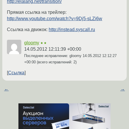
http://elalang.net/transition/
Прямая ссылка на трейлер:
http://www.youtube.com/watch?v=9Dj5-sLZi6w
Ссылка на движок:
http://instead.syscall.ru
gloomy
★★
14.05.2012 12:11:39 +00:00
Последнее исправление: gloomy
14.05.2012 12:12:27
+00:00
(всего исправлений: 2)
Ссылка
←
→