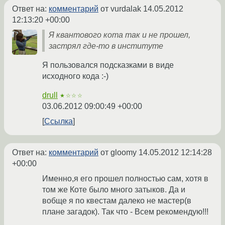
Ответ на:
комментарий
от vurdalak
14.05.2012
12:13:20 +00:00
Я квантового кота так и не прошел,
застрял где-то в институте
Я пользовался подсказками в виде
исходного кода :-)
drull
★☆☆☆
03.06.2012 09:00:49 +00:00
Ссылка
Ответ на:
комментарий
от gloomy
14.05.2012 12:14:28
+00:00
Именно,я его прошел полностью сам, хотя в
том же Коте было много затыков. Да и
вобще я по квестам далеко не мастер(в
плане загадок). Так что - Всем рекомендую!!!