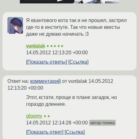
Я квантового кота так и не прошел, застрял
где-то в институте. Так что новые квесты
даже не думаю начинать :3
vurdalak
★★★★★
14.05.2012 12:13:20 +00:00
Показать ответы
Ссылка
Ответ на:
комментарий
от vurdalak
14.05.2012
12:13:20 +00:00
Этот, кстати, проще в плане загадок, но
гораздо длиннее.
gloomy
★★
14.05.2012 12:14:28 +00:00
автор топика
Показать ответ
Ссылка