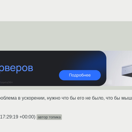
блема в ускорении, нужно что бы его не было, что бы мыш
 17:29:19 +00:00
)
автор топика