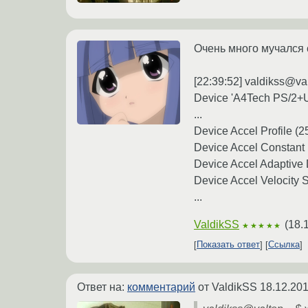
Очень много мучался с
[22:39:52] valdikss@valt
Device 'A4Tech PS/2+
...
Device Accel Profile (2
Device Accel Constant 
Device Accel Adaptive 
Device Accel Velocity 
...
ValdikSS
(
18.
★★★★★
Показать ответ
Ссылка
Ответ на:
комментарий
от ValdikSS
18.12.201