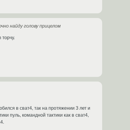
очно найду голову прицелом
 торчу.
юбился в сват4, так на протяжении 3 лет и
ики пуль, командной тактики как в сват4,
4.