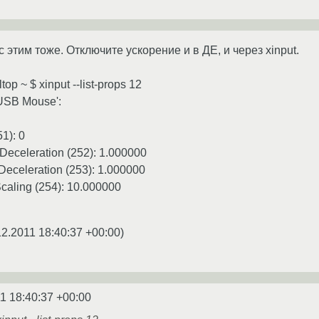
 этим тоже. Отключите ускорение и в ДЕ, и через xinput.
op ~ $ xinput --list-props 12
USB Mouse':
51): 0
Deceleration (252): 1.000000
Deceleration (253): 1.000000
Scaling (254): 10.000000
12.2011 18:40:37 +00:00
)
1 18:40:37 +00:00