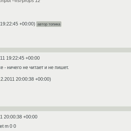
nput --list-props 12
 19:22:45 +00:00
)
автор топика
11 19:22:45 +00:00
e - ничего не читает и не пишет.
12.2011 20:00:38 +00:00
)
1 20:00:38 +00:00
et m 0 0