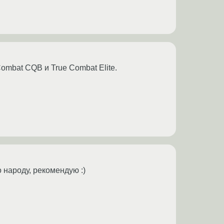
ombat CQB и True Combat Elite.
 народу, рекомендую :)