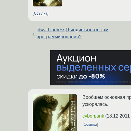
Ссылка
[dwarf fortress] биндинги к языкам
←
программирования?
Вообщем основная про
ускорялась.
cyberpunk
(
18.12.2011
Ссылка