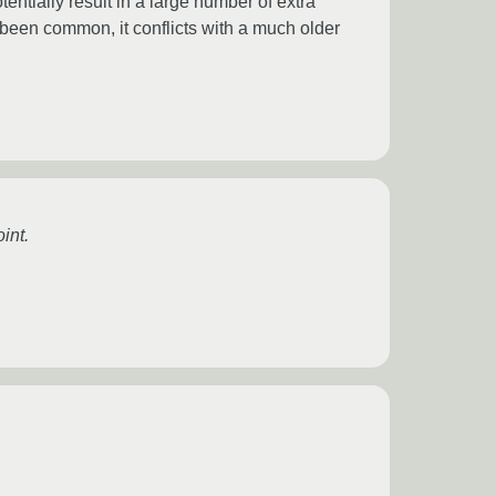
entially result in a large number of extra
y been common, it conflicts with a much older
int.