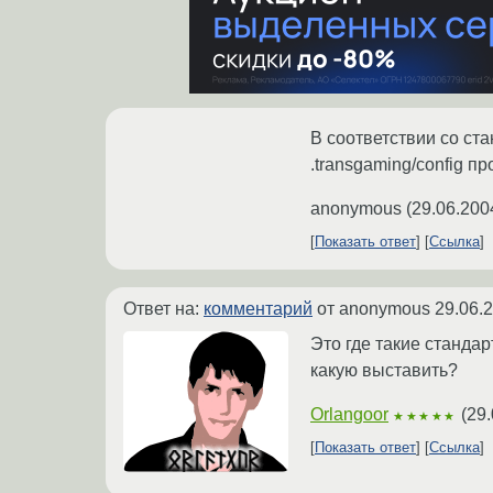
В соответствии со ста
.transgaming/config п
anonymous
(
29.06.200
Показать ответ
Ссылка
Ответ на:
комментарий
от anonymous
29.06.
Это где такие стандар
какую выставить?
Orlangoor
(
29.
★★★★★
Показать ответ
Ссылка