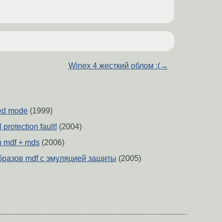
Winex 4 жесткий облом :(
→
ed mode
(1999)
protection fault!
(2004)
 mdf + mds
(2006)
разов mdf с эмуляцией защиты
(2005)