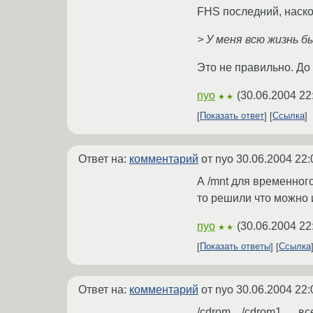
FHS последний, наско
> У меня всю жизнь был
Это не правильно. До 
nyo
(
30.06.2004 22
★★
Показать ответ
Ссылка
Ответ на:
комментарий
от nyo
30.06.2004 22:
А /mnt для временно
то решили что можно и 
nyo
(
30.06.2004 22
★★
Показать ответы
Ссылка
Ответ на:
комментарий
от nyo
30.06.2004 22:
/cdrom... /cdrom1 .... 