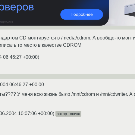
ндартом CD монтируется в /media/cdrom. А вообще-то монти
рописать то место в качестве CDROM.
4 06:46:27 +00:00
)
2004 06:46:27 +00:00
ты???? У меня всю жизнь было /mnt/cdrom и /mnt/cdwriter. 
06.2004 10:07:06 +00:00
)
автор топика