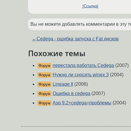
Ссылка
Вы не можете добавлять комментарии в эту т
←
Cedega - ошибка запуска с Fat дисков
Похожие темы
перестала работать Cedega
(2007)
Форум
Нужно ли сносить winex 3
(2004)
Форум
Lineage II
(2006)
Форум
Ошибка в cedega
(2007)
Форум
Asp 9.2+cedega=проблемы
(2004)
Форум