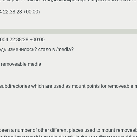
4 22:38:28 +00:00
)
2004 22:38:28 +00:00
удь изменилось? стало в /media?
or removeable media
 subdirectories which are used as mount points for removeable 
 been a number of other different places used to mount removea