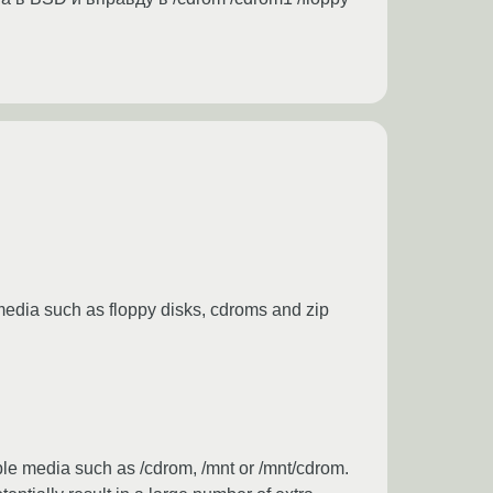
media such as floppy disks, cdroms and zip
ble media such as /cdrom, /mnt or /mnt/cdrom.