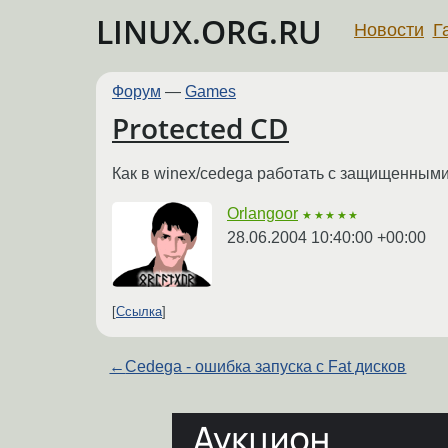
LINUX.ORG.RU
Новости
Г
Форум
—
Games
Protected CD
Как в winex/cedega работать с защищенными
Orlangoor
★★★★★
28.06.2004 10:40:00 +00:00
Ссылка
←
Cedega - ошибка запуска с Fat дисков