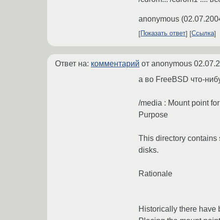
anonymous
(
02.07.200
Показать ответ
Ссылка
Ответ на:
комментарий
от anonymous
02.07.
а во FreeBSD что-ниб
/media : Mount point f
Purpose
This directory contains
disks.
Rationale
Historically there have