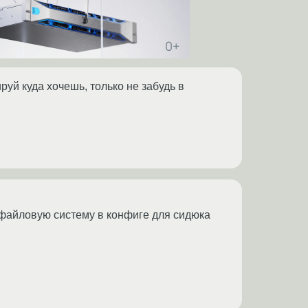
руй куда хочешь, только не забудь в
А файловую систему в конфиге для сидюка