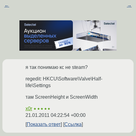
←
→
я так понимаю кс не steam?
regedit: HKCU\Software\Valve\Half-
life\Settings
там ScreenHeight и ScreenWidth
x0r
★★★★★
21.01.2011 04:22:54 +00:00
Показать ответ
Ссылка