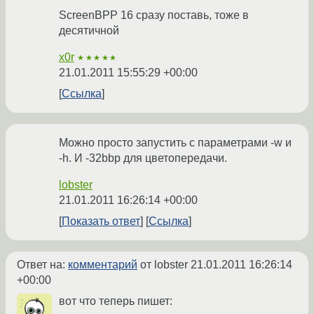
ScreenBPP 16 сразу поставь, тоже в
десятичной
x0r
★★★★★
21.01.2011 15:55:29 +00:00
Ссылка
Можно просто запустить с параметрами -w и
-h. И -32bbp для цветопередачи.
lobster
21.01.2011 16:26:14 +00:00
Показать ответ
Ссылка
Ответ на:
комментарий
от lobster
21.01.2011 16:26:14
+00:00
вот что теперь пишет: