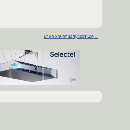
ut не хочет запускаться
→