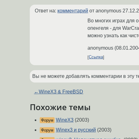
Ответ на:
комментарий
от anonymous
27.12.
Во многих играх для 
опенгеля - для WarCraf
можно узнать как чист
anonymous
(
08.01.200
Ссылка
Вы не можете добавлять комментарии в эту т
←
WineX3 & FreeBSD
Похожие темы
WineX3
(2003)
Форум
Winex3 и русский
(2003)
Форум