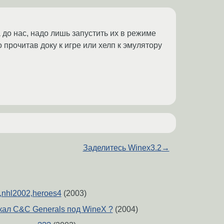
 до нас, надо лишь запустить их в режиме
но прочитав доку к игре или хелп к эмулятору
Заделитесь Winex3.2
→
2,nhl2002,heroes4
(2003)
скал C&C Generals под WineX ?
(2004)