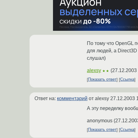
По тому что OpenGL п
для людей, а Direct3D
слушал)
alexsy
(
27.12.2003
★★
Показать ответ
Ссылка
Ответ на:
комментарий
от alexsy
27.12.2003 
А эту переделку вооб
anonymous
(
27.12.200
Показать ответ
Ссылка