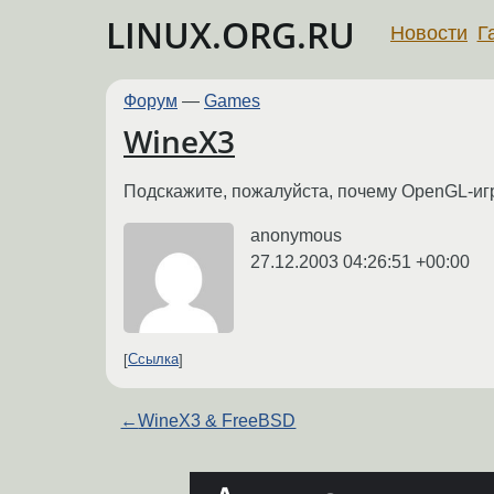
LINUX.ORG.RU
Новости
Г
Форум
—
Games
WineX3
Подскажите, пожалуйста, почему OpenGL-игр
anonymous
27.12.2003 04:26:51 +00:00
Ссылка
←
WineX3 & FreeBSD