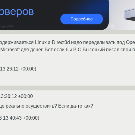
одерживаеться Linux а Direct3d надо переделывать под Open
 Microsoft для денег. Вот если бы В.С.Высоцкий писал свои 
 13:26:12 +00:00
)
13:26:12 +00:00
ще реально осуществить? Если да-то как?
3 13:40:43 +00:00
)