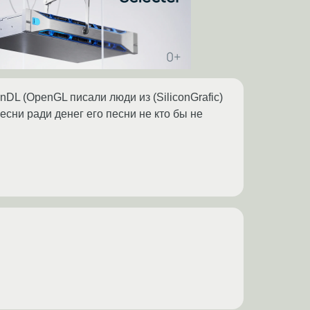
DL (OpenGL писали люди из (SiliconGrafic)
песни ради денег его песни не кто бы не