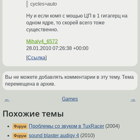
cycles=auto
Ну и если комп с мощью ЦП в 1 гигагерц на
одном ядре, то скорей всего тоже
существенно.
Mihaly4_6572
28.01.2010 07:26:38 +00:00
Ссылка
Вы не можете добавлять комментарии в эту тему. Тема
перемещена в архив.
←
Games
→
Похожие темы
Проблемы со звуком в TuxRacer
(2004)
Форум
sound blaster audigy 4
(2010)
Форум