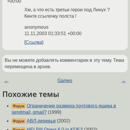
+00:00
Хм, а что есть третьи герои под Линух ?
Кинте ссылочку полста !
anonymous
11.11.2003 01:33:51 +00:00
Ссылка
Вы не можете добавлять комментарии в эту тему. Тема
перемещена в архив.
←
Games
→
Похожие темы
Ограничение размера почтового ящика в
Форум
sendmail, qmail?
(1999)
АВЛ-деревья
(2002)
Форум
HELP!!! Opera 6.0 in KDE3
(2002)
Форум