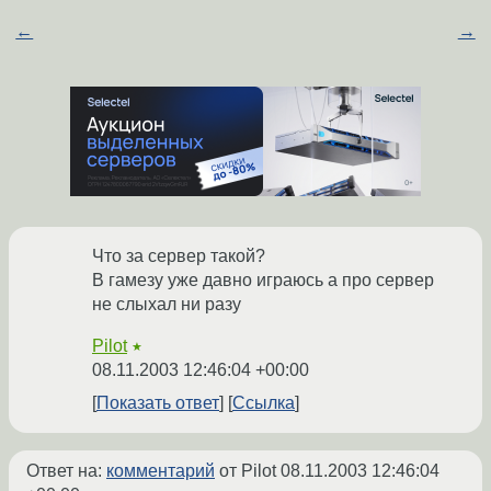
←
→
Что за сервер такой?
В гамезу уже давно играюсь а про сервер
не слыхал ни разу
Pilot
★
08.11.2003 12:46:04 +00:00
Показать ответ
Ссылка
Ответ на:
комментарий
от Pilot
08.11.2003 12:46:04