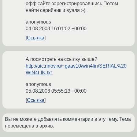
офф.сайте зарегистрировавшись.Потом
найти серийник и вуаля :-).
anonymous
04.08.2003 16:01:02 +00:00
Ссылка
А посмотреть на ссылку выше?
http://uic.nnov.ru/~gaav10/win4lin/SERIAL%20
WIN4LIN.txt
anonymous
05.08.2003 05:55:13 +00:00
Ссылка
Вы не можете добавлять комментарии в эту тему. Тема
перемещена в архив.