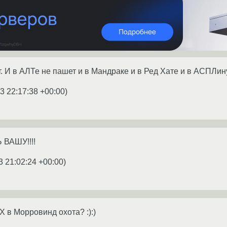
. И в АЛТе не пашет и в Мандраке и в Ред Хате и в АСПЛин
3 22:17:38 +00:00
)
 ВАШУ!!!!
3 21:02:24 +00:00
)
 в Морровинд охота? :):)