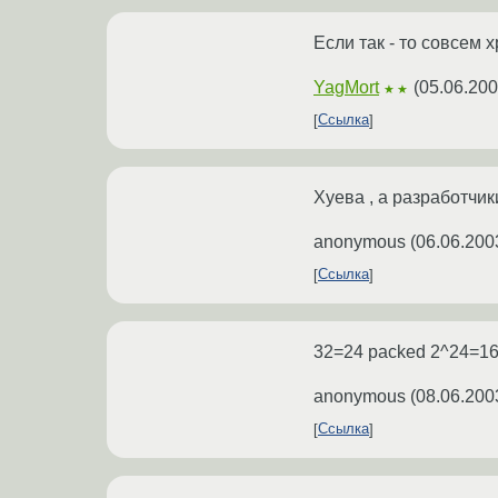
Если так - то совсем 
YagMort
(
05.06.200
★★
Ссылка
Хуева , а разработчи
anonymous
(
06.06.200
Ссылка
32=24 packed 2^24=16
anonymous
(
08.06.200
Ссылка