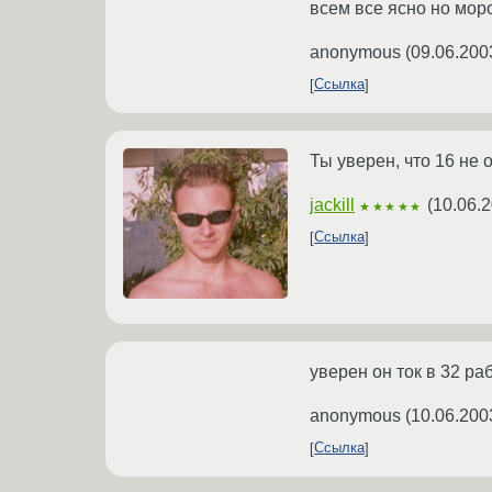
всем все ясно но мор
anonymous
(
09.06.200
Ссылка
Ты уверен, что 16 не 
jackill
(
10.06.2
★★★★★
Ссылка
уверен он ток в 32 ра
anonymous
(
10.06.200
Ссылка