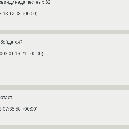
овинду нада честных 32
3 13:12:08 +00:00
)
обойдется?
003 01:16:21 +00:00
)
ботает
3 07:35:58 +00:00
)