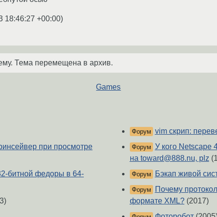
3 18:46:27 +00:00
)
ему. Тема перемещена в архив.
Games
vim скрип: перев
Форум
ринсейвер при просмотре
У кого Netscape 
Форум
на toward@888.nu, plz
(
32-битной федоры в 64-
Бэкап живой сист
Форум
Почему протокол
Форум
3)
формате XML?
(2017)
Фоторобот
(2005
Форум