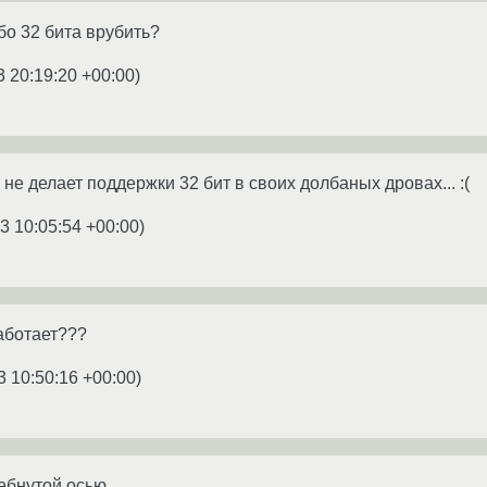
бо 32 бита врубить?
3 20:19:20 +00:00
)
е делает поддержки 32 бит в своих долбаных дровах... :(
3 10:05:54 +00:00
)
работает???
3 10:50:16 +00:00
)
ебнутой осью