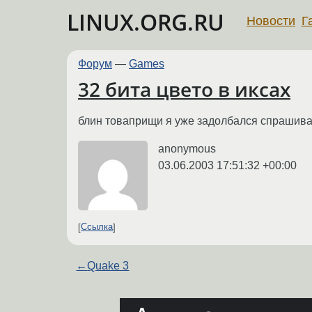
LINUX.ORG.RU
Новости
Г
Форум
—
Games
32 бита цвето в иксах
блин товаприщи я уже задолбался спрашиват
anonymous
03.06.2003 17:51:32 +00:00
Ссылка
←
Quake 3