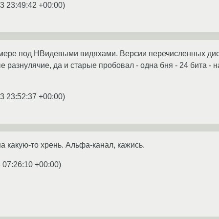
3 23:49:42 +00:00
)
 мере под НВидевыми видяхами. Версии перечисленных дис
е разнулячие, да и старые пробовал - одна бня - 24 бита - 
3 23:52:37 +00:00
)
 на какую-то хрень. Альфа-канал, кажись.
 07:26:10 +00:00
)