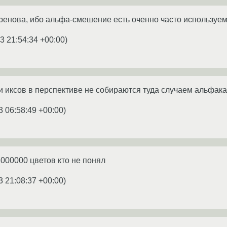
хренова, ибо альфа-смешение есть оченно часто используема
3 21:54:34 +00:00
)
ки иксов в перспективе не собираются туда случаем альфа
3 06:58:49 +00:00
)
000000 цветов кто не понял
3 21:08:37 +00:00
)