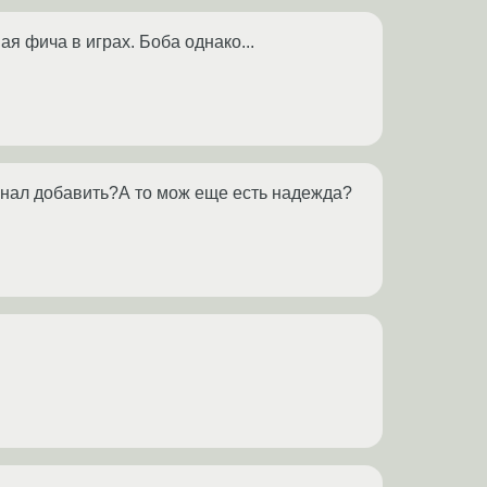
я фича в играх. Боба однако...
канал добавить?А то мож еще есть надежда?