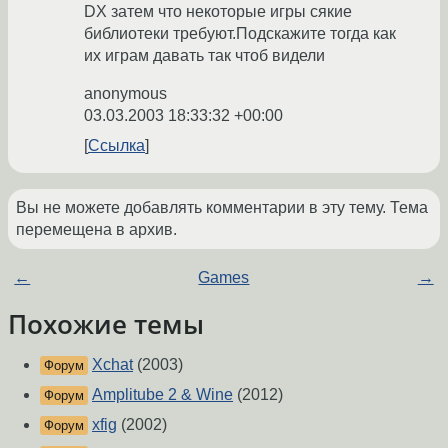
DX затем что некоторые игры сякие
библиотеки требуют.Подскажите тогда как
их играм давать так чтоб видели
anonymous
03.03.2003 18:33:32 +00:00
Ссылка
Вы не можете добавлять комментарии в эту тему. Тема
перемещена в архив.
←
Games
→
Похожие темы
Xchat
(2003)
Форум
Amplitube 2 & Wine
(2012)
Форум
xfig
(2002)
Форум