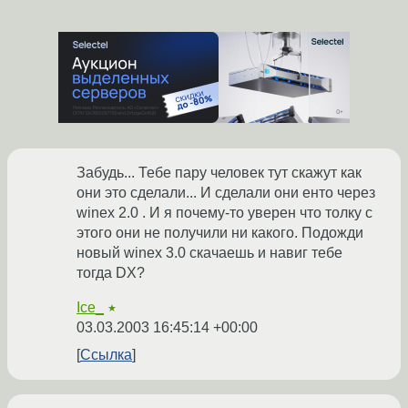
Забудь... Тебе пару человек тут скажут как
они это сделали... И сделали они енто через
winex 2.0 . И я почему-то уверен что толку с
этого они не получили ни какого. Подожди
новый winex 3.0 скачаешь и навиг тебе
тогда DX?
Ice_
★
03.03.2003 16:45:14 +00:00
Ссылка