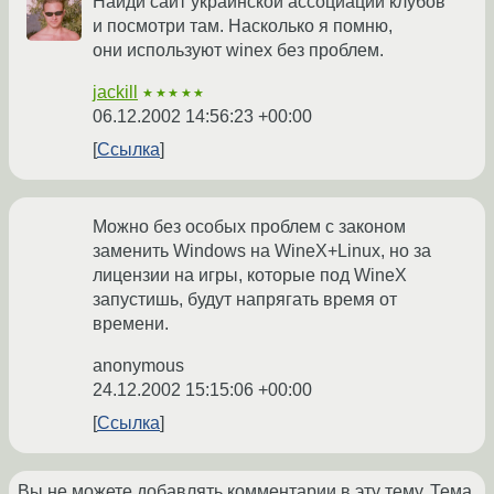
Найди сайт украинской ассоциации клубов
и посмотри там. Насколько я помню,
они используют winex без проблем.
jackill
★★★★★
06.12.2002 14:56:23 +00:00
Ссылка
Можно без особых проблем с законом
заменить Windows на WineX+Linux, но за
лицензии на игры, которые под WineX
запустишь, будут напрягать время от
времени.
anonymous
24.12.2002 15:15:06 +00:00
Ссылка
Вы не можете добавлять комментарии в эту тему. Тема