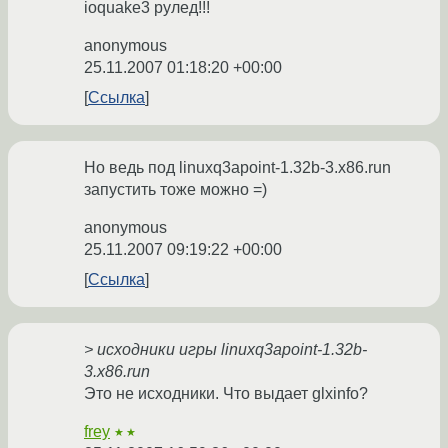
ioquake3 рулед!!!
anonymous
25.11.2007 01:18:20 +00:00
Ссылка
Но ведь под linuxq3apoint-1.32b-3.x86.run
запустить тоже можно =)
anonymous
25.11.2007 09:19:22 +00:00
Ссылка
> исходники игры linuxq3apoint-1.32b-
3.x86.run
Это не исходники. Что выдает glxinfo?
frey
★★