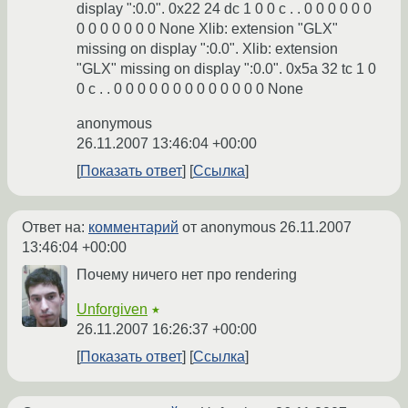
display ":0.0". 0x22 24 dc 1 0 0 c . . 0 0 0 0 0 0
0 0 0 0 0 0 0 None Xlib: extension "GLX"
missing on display ":0.0". Xlib: extension
"GLX" missing on display ":0.0". 0x5a 32 tc 1 0
0 c . . 0 0 0 0 0 0 0 0 0 0 0 0 0 None
anonymous
26.11.2007 13:46:04 +00:00
Показать ответ
Ссылка
Ответ на:
комментарий
от anonymous
26.11.2007
13:46:04 +00:00
Почему ничего нет про rendering
Unforgiven
★
26.11.2007 16:26:37 +00:00
Показать ответ
Ссылка