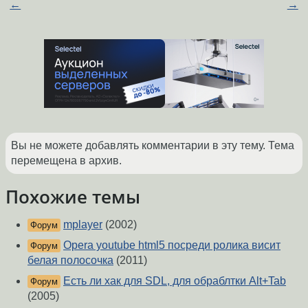
←
→
Вы не можете добавлять комментарии в эту тему. Тема
перемещена в архив.
Похожие темы
mplayer
(2002)
Форум
Opera youtube html5 посреди ролика висит
Форум
белая полосочка
(2011)
Есть ли хак для SDL, для обраблтки Alt+Tab
Форум
(2005)