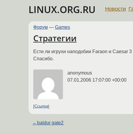
LINUX.ORG.RU
Новости
Г
Форум
—
Games
Стратегии
Ести ли игрухи наподобии Faraon и Caesar 3
Спасибо.
anonymous
07.01.2006 17:07:00 +00:00
Ссылка
←
baldur gate2