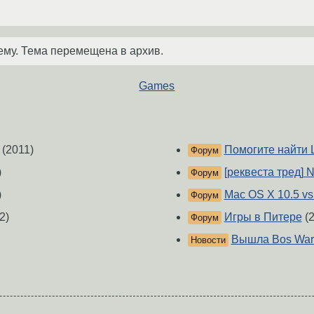
ему. Тема перемещена в архив.
Games
(2011)
Помогите найти
Форум
)
[реквеста тред] N
Форум
)
Mac OS X 10.5 vs
Форум
2)
Игры в Питере
(2
Форум
Вышла Bos Wars
Новости