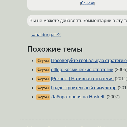
Ссылка
Вы не можете добавлять комментарии в эту т
←
baldur gate2
Похожие темы
Посоветуйте глобальную стратегию
Форум
offtop: Космические стратегии
(2005
Форум
[Реквест] Нативная стратегия
(2011
Форум
Градостроительный симулятор
(201
Форум
Лабораторная на Haskell.
(2007)
Форум