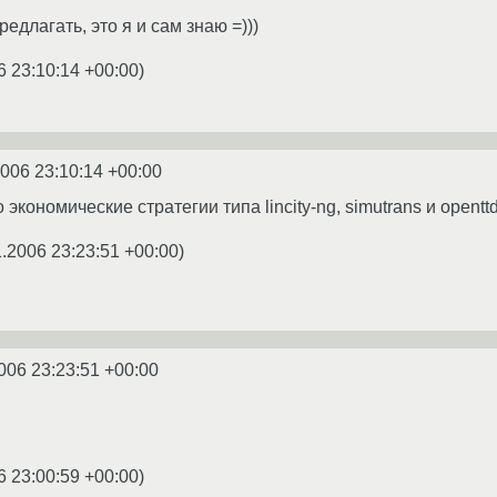
едлагать, это я и сам знаю =)))
6 23:10:14 +00:00
)
2006 23:10:14 +00:00
экономические стратегии типа lincity-ng, simutrans и openttd
1.2006 23:23:51 +00:00
)
006 23:23:51 +00:00
6 23:00:59 +00:00
)