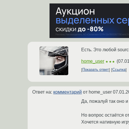
Есть. Это любой sourc
home_user
(
07.0
★★★
Показать ответ
Ссылка
Ответ на:
комментарий
от home_user
07.01.2
Да, пожалуй так оно и 
Но вопрос остаётся о
Хочется нативную игру