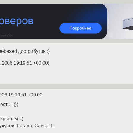
e-based дистрибутив :)
1.2006 19:19:51 +00:00
)
006 19:19:51 +00:00
есть =)))
ткрытым =)
ху аля Faraon, Caesar III