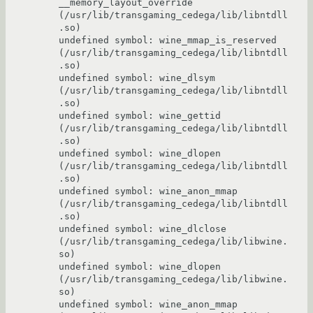
__memory_layout_override      
(/usr/lib/transgaming_cedega/lib/libntdll
.so)

undefined symbol: wine_mmap_is_reserved 
(/usr/lib/transgaming_cedega/lib/libntdll
.so)

undefined symbol: wine_dlsym    
(/usr/lib/transgaming_cedega/lib/libntdll
.so)

undefined symbol: wine_gettid   
(/usr/lib/transgaming_cedega/lib/libntdll
.so)

undefined symbol: wine_dlopen   
(/usr/lib/transgaming_cedega/lib/libntdll
.so)

undefined symbol: wine_anon_mmap        
(/usr/lib/transgaming_cedega/lib/libntdll
.so)

undefined symbol: wine_dlclose  
(/usr/lib/transgaming_cedega/lib/libwine.
so)

undefined symbol: wine_dlopen   
(/usr/lib/transgaming_cedega/lib/libwine.
so)

undefined symbol: wine_anon_mmap        