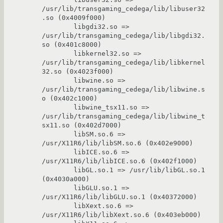
/usr/lib/transgaming_cedega/lib/libuser32
.so (0x4009f000)

        libgdi32.so => 
/usr/lib/transgaming_cedega/lib/libgdi32.
so (0x401c8000)

        libkernel32.so => 
/usr/lib/transgaming_cedega/lib/libkernel
32.so (0x4023f000)

        libwine.so => 
/usr/lib/transgaming_cedega/lib/libwine.s
o (0x402c1000)

        libwine_tsx11.so => 
/usr/lib/transgaming_cedega/lib/libwine_t
sx11.so (0x402d7000)

        libSM.so.6 => 
/usr/X11R6/lib/libSM.so.6 (0x402e9000)

        libICE.so.6 => 
/usr/X11R6/lib/libICE.so.6 (0x402f1000)

        libGL.so.1 => /usr/lib/libGL.so.1 
(0x4030a000)

        libGLU.so.1 => 
/usr/X11R6/lib/libGLU.so.1 (0x40372000)

        libXext.so.6 => 
/usr/X11R6/lib/libXext.so.6 (0x403eb000)
