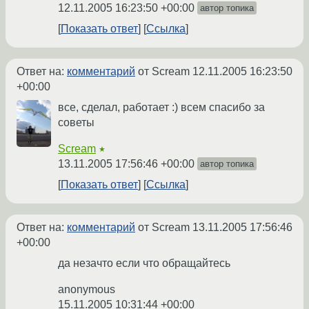
12.11.2005 16:23:50 +00:00
автор топика
Показать ответ
Ссылка
Ответ на:
комментарий
от Scream
12.11.2005 16:23:50
+00:00
все, сделал, работает :) всем спасибо за
советы
Scream
★
13.11.2005 17:56:46 +00:00
автор топика
Показать ответ
Ссылка
Ответ на:
комментарий
от Scream
13.11.2005 17:56:46
+00:00
да незачто если что обращайтесь
anonymous
15.11.2005 10:31:44 +00:00