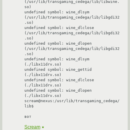
(/usr/lib/transgaming_cedega/lib/libwine.
so)

undefined symbol: wine_dlsym    
(/usr/lib/transgaming_cedega/lib/libgdi32
.so)

undefined symbol: wine_dlclose  
(/usr/lib/transgaming_cedega/lib/libgdi32
.so)

undefined symbol: wine_dlopen   
(/usr/lib/transgaming_cedega/lib/libgdi32
.so)

undefined symbol: wine_dlsym    
(./libx11drv.so)

undefined symbol: wine_gettid   
(./libx11drv.so)

undefined symbol: wine_dlclose  
(./libx11drv.so)

undefined symbol: wine_dlopen   
(./libx11drv.so)

scream@nexus:/usr/lib/transgaming_cedega/
lib$ 

вот
Scream
★