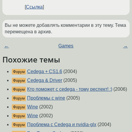
Ссылка
Вы не можете добавлять комментарии в эту тему. Тема
перемещена в архив.
←
Games
→
Похожие темы
Cedega + CS1.6
(2004)
Форум
Cedega & Driver
(2005)
Форум
Кто поможет с cedega - тому респект! :)
(2006)
Форум
Проблемы с wine
(2005)
Форум
Wine
(2002)
Форум
Wine
(2002)
Форум
Проблема с Cedega и nvidia-glx
(2004)
Форум