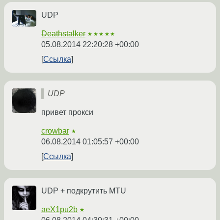
UDP
Deathstalker
★★★★★
05.08.2014 22:20:28 +00:00
Ссылка
UDP
привет прокси
crowbar
★
06.08.2014 01:05:57 +00:00
Ссылка
UDP + подкрутить MTU
aeX1pu2b
★