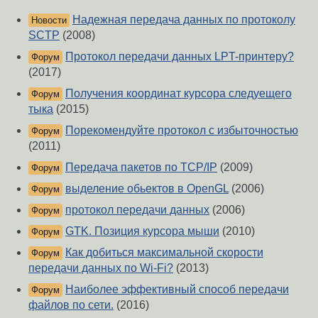
Надежная передача данных по протоколу
Новости
SCTP
(2008)
Протокол передачи данных LPT-принтеру?
Форум
(2017)
Получения координат курсора следуещего
Форум
тыка
(2015)
Порекомендуйте протокол с избыточностью
Форум
(2011)
Передача пакетов по TCP/IP
(2009)
Форум
выделение обьектов в OpenGL
(2006)
Форум
протокол передачи данных
(2006)
Форум
GTK. Позиция курсора мыши
(2010)
Форум
Как добиться максимальной скорости
Форум
передачи данных по Wi-Fi?
(2013)
Наиболее эффективный способ передачи
Форум
файлов по сети.
(2016)