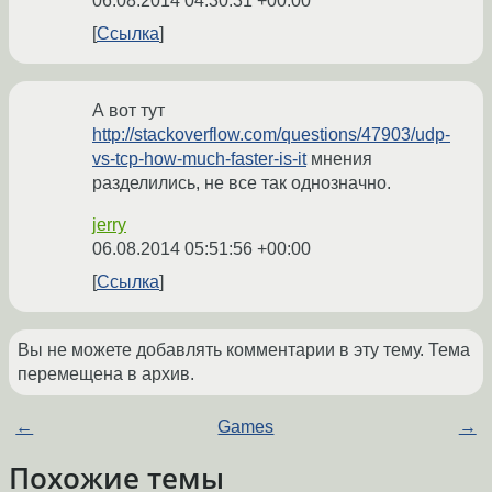
06.08.2014 04:30:31 +00:00
Ссылка
А вот тут
http://stackoverflow.com/questions/47903/udp-
vs-tcp-how-much-faster-is-it
мнения
разделились, не все так однозначно.
jerry
06.08.2014 05:51:56 +00:00
Ссылка
Вы не можете добавлять комментарии в эту тему. Тема
перемещена в архив.
←
Games
→
Похожие темы