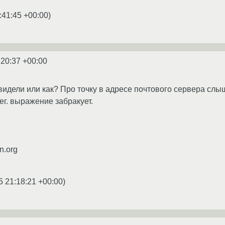
:41:45 +00:00
)
:20:37 +00:00
видели или как? Про точку в адресе почтового сервера сл
ег. выражение забракует.
n.org
5 21:18:21 +00:00
)