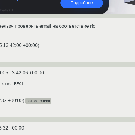
ельзя проверить email на соответствие rfc.
5 13:42:06 +00:00
)
2005 13:42:06 +00:00
тстие RFC!

:32 +00:00
)
автор топика
3:32 +00:00