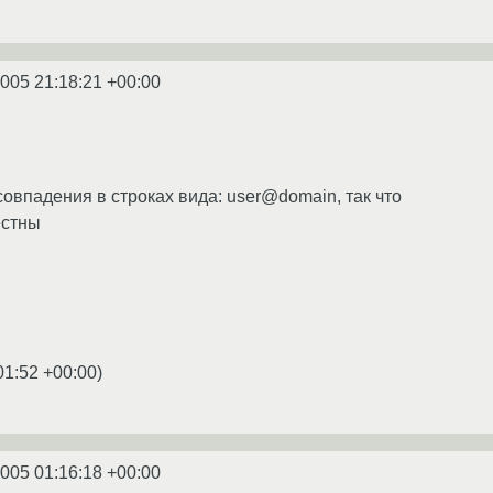
2005 21:18:21 +00:00
овпадения в строках вида: user@domain, так что
естны
01:52 +00:00
)
2005 01:16:18 +00:00