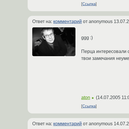
Ссылка
Ответ на:
комментарий
от anonymous
13.07.
ggg :)
Перца интересовали с
твои замечания неум
aton
(
14.07.2005 11:
★
Ссылка
Ответ на:
комментарий
от anonymous
14.07.