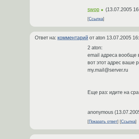
swop
(
13.07.2005 16
★
Ссылка
Ответ на:
комментарий
от aton
13.07.2005 16
2 aton:
email адреса вообще 
вот этот адрес ваше р
my.mail@server.ru
Еще раз: идите на cpa
anonymous
(
13.07.200
Показать ответ
Ссылка