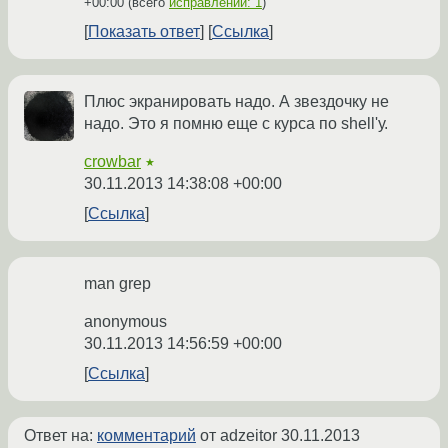
+00:00
(всего
исправлений: 1
)
Показать ответ
Ссылка
Плюс экранировать надо. А звездочку не
надо. Это я помню еще с курса по shell'у.
crowbar
★
30.11.2013 14:38:08 +00:00
Ссылка
man grep
anonymous
30.11.2013 14:56:59 +00:00
Ссылка
Ответ на:
комментарий
от adzeitor
30.11.2013