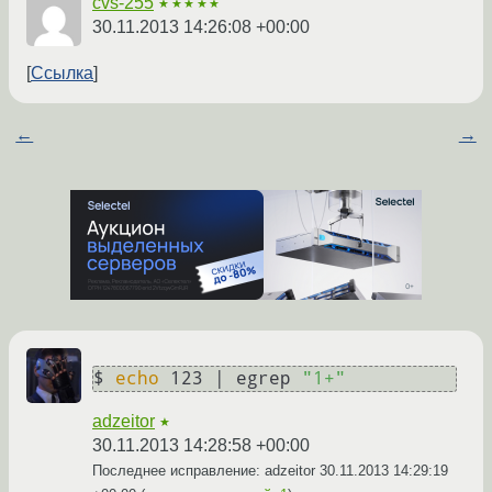
cvs-255
★★★★★
30.11.2013 14:26:08 +00:00
Ссылка
←
→
$ 
echo
 123 | egrep 
"1+"
adzeitor
★
30.11.2013 14:28:58 +00:00
Последнее исправление: adzeitor
30.11.2013 14:29:19