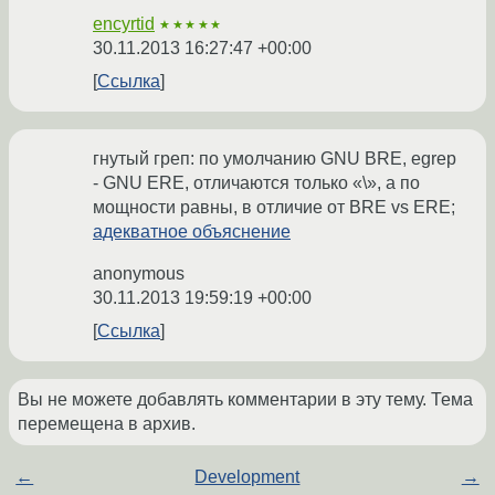
encyrtid
★★★★★
30.11.2013 16:27:47 +00:00
Ссылка
гнутый греп: по умолчанию GNU BRE, еgrep
- GNU ERE, отличаются только «\», а по
мощности равны, в отличие от BRE vs ERE;
адекватное объяснение
anonymous
30.11.2013 19:59:19 +00:00
Ссылка
Вы не можете добавлять комментарии в эту тему. Тема
перемещена в архив.
←
Development
→