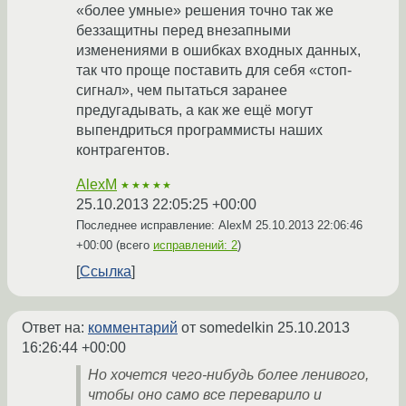
«более умные» решения точно так же
беззащитны перед внезапными
изменениями в ошибках входных данных,
так что проще поставить для себя «стоп-
сигнал», чем пытаться заранее
предугадывать, а как же ещё могут
выпендриться программисты наших
контрагентов.
AlexM
★★★★★
25.10.2013 22:05:25 +00:00
Последнее исправление: AlexM
25.10.2013 22:06:46
+00:00
(всего
исправлений: 2
)
Ссылка
Ответ на:
комментарий
от somedelkin
25.10.2013
16:26:44 +00:00
Но хочется чего-нибудь более ленивого,
чтобы оно само все переварило и