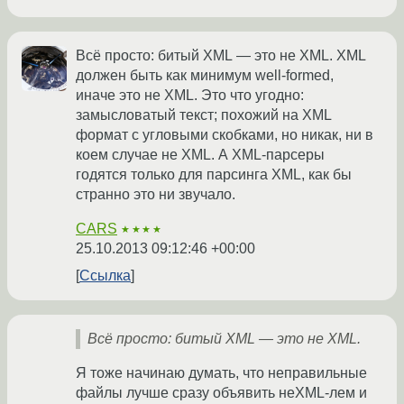
Всё просто: битый XML — это не XML. XML
должен быть как минимум well-formed,
иначе это не XML. Это что угодно:
замысловатый текст; похожий на XML
формат с угловыми скобками, но никак, ни в
коем случае не XML. А XML-парсеры
годятся только для парсинга XML, как бы
странно это ни звучало.
CARS
★★★★
25.10.2013 09:12:46 +00:00
Ссылка
Всё просто: битый XML — это не XML.
Я тоже начинаю думать, что неправильные
файлы лучше сразу объявить неXML-лем и