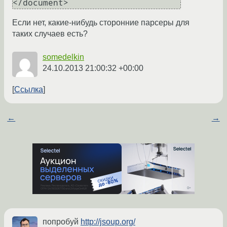
Если нет, какие-нибудь сторонние парсеры для
таких случаев есть?
somedelkin
24.10.2013 21:00:32 +00:00
Ссылка
←
→
попробуй
http://jsoup.org/