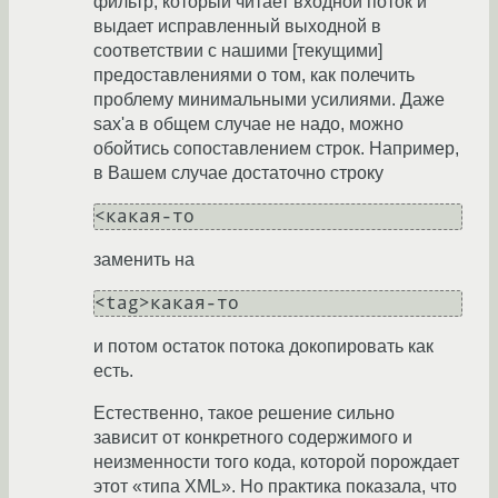
фильтр, который читает входной поток и
выдает исправленный выходной в
соответствии с нашими [текущими]
предоставлениями о том, как полечить
проблему минимальными усилиями. Даже
sax'а в общем случае не надо, можно
обойтись сопоставлением строк. Например,
в Вашем случае достаточно строку
<какая-то
заменить на
<tag>какая-то
и потом остаток потока докопировать как
есть.
Естественно, такое решение сильно
зависит от конкретного содержимого и
неизменности того кода, которой порождает
этот «типа XML». Но практика показала, что