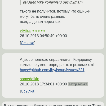
выдало уже конечный результат
такого не получится, потому что ошибки
могут быть очень разные.
всегда делал через sax.
vtVitus
★★★★★
26.10.2013 04:50:49 +00:00
Ссылка
А jsoup неплохо справляется. Кодировку
только не умеет определять в режиме xml -
https://github.com/jhy/jsoup/issues/221
somedelkin
26.10.2013 17:34:01 +00:00
автор топика
Ссылка
Вы не можете добавлять комментарии в эту тему. Тема