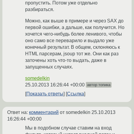
пропустить. Потом уже отдельно
разбираться.
Можно, как выше в примере и через SAX до
первой ошибки, а дальше, как получится. Но
хочется чего-нибудь более ленивого, чтобы
оно само все переварило и выдало уже
конечный результат. В общем, склоняюсь к
HTML парсерам, jsoup тот же. Они как раз
заточены хоть что-то выдать, даже в
запущенных случаях.
somedelkin
25.10.2013 16:26:44 +00:00
автор топика
Показать ответы
Ссылка
Ответ на:
комментарий
от somedelkin
25.10.2013
16:26:44 +00:00
Мы в подобном случае ставим на вход