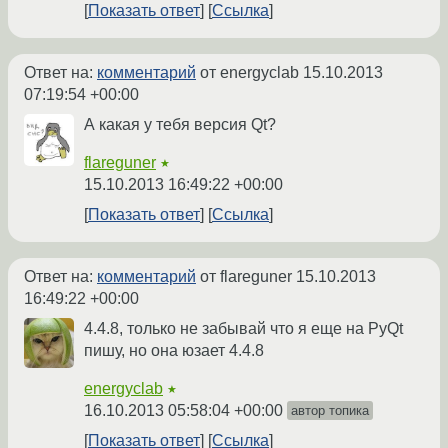
Показать ответ
Ссылка
Ответ на:
комментарий
от energyclab
15.10.2013
07:19:54 +00:00
А какая у тебя версия Qt?
flareguner
★
15.10.2013 16:49:22 +00:00
Показать ответ
Ссылка
Ответ на:
комментарий
от flareguner
15.10.2013
16:49:22 +00:00
4.4.8, только не забывай что я еще на PyQt
пишу, но она юзает 4.4.8
energyclab
★
16.10.2013 05:58:04 +00:00
автор топика
Показать ответ
Ссылка