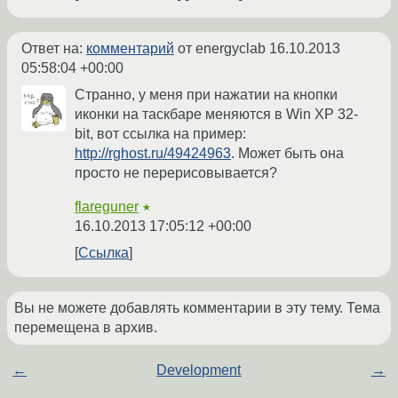
Ответ на:
комментарий
от energyclab
16.10.2013
05:58:04 +00:00
Странно, у меня при нажатии на кнопки
иконки на таскбаре меняются в Win XP 32-
bit, вот ссылка на пример:
http://rghost.ru/49424963
. Может быть она
просто не перерисовывается?
flareguner
★
16.10.2013 17:05:12 +00:00
Ссылка
Вы не можете добавлять комментарии в эту тему. Тема
перемещена в архив.
←
Development
→