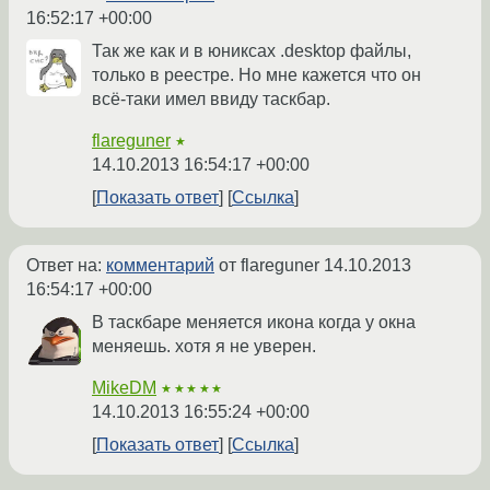
16:52:17 +00:00
Так же как и в юниксах .desktop файлы,
только в реестре. Но мне кажется что он
всё-таки имел ввиду таскбар.
flareguner
★
14.10.2013 16:54:17 +00:00
Показать ответ
Ссылка
Ответ на:
комментарий
от flareguner
14.10.2013
16:54:17 +00:00
В таскбаре меняется икона когда у окна
меняешь. хотя я не уверен.
MikeDM
★★★★★
14.10.2013 16:55:24 +00:00
Показать ответ
Ссылка