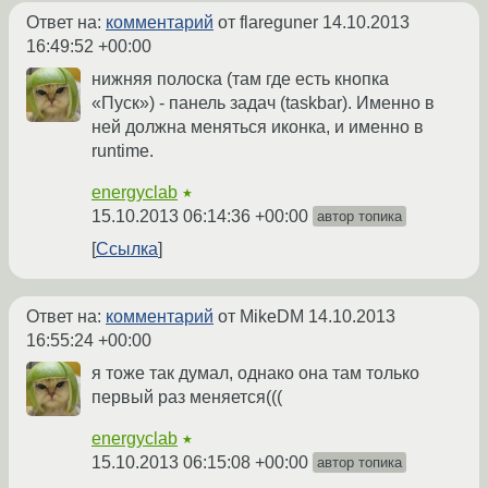
Ответ на:
комментарий
от flareguner
14.10.2013
16:49:52 +00:00
нижняя полоска (там где есть кнопка
«Пуск») - панель задач (taskbar). Именно в
ней должна меняться иконка, и именно в
runtime.
energyclab
★
15.10.2013 06:14:36 +00:00
автор топика
Ссылка
Ответ на:
комментарий
от MikeDM
14.10.2013
16:55:24 +00:00
я тоже так думал, однако она там только
первый раз меняется(((
energyclab
★
15.10.2013 06:15:08 +00:00
автор топика