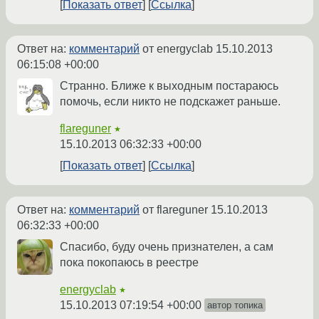
Показать ответ
Ссылка
Ответ на:
комментарий
от energyclab
15.10.2013
06:15:08 +00:00
Странно. Ближе к выходным постараюсь
помочь, если никто не подскажет раньше.
flareguner
★
15.10.2013 06:32:33 +00:00
Показать ответ
Ссылка
Ответ на:
комментарий
от flareguner
15.10.2013
06:32:33 +00:00
Спасибо, буду очень признателен, а сам
пока покопаюсь в реестре
energyclab
★
15.10.2013 07:19:54 +00:00
автор топика