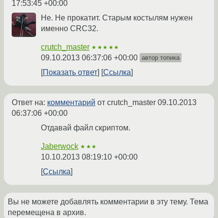
17:53:45 +00:00
Не. Не прокатит. Старым костылям нужен
именно CRC32.
crutch_master
★★★★★
09.10.2013 06:37:06 +00:00
автор топика
Показать ответ
Ссылка
Ответ на:
комментарий
от crutch_master
09.10.2013
06:37:06 +00:00
Отдавай файл скриптом.
Jaberwock
★★★
10.10.2013 08:19:10 +00:00
Ссылка
Вы не можете добавлять комментарии в эту тему. Тема
перемещена в архив.