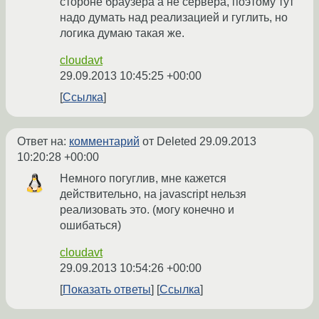
стороне браузера а не сервера, поэтому тут
надо думать над реализацией и гуглить, но
логика думаю такая же.
cloudavt
29.09.2013 10:45:25 +00:00
Ссылка
Ответ на:
комментарий
от Deleted
29.09.2013
10:20:28 +00:00
Немного погуглив, мне кажется
действительно, на javascript нельзя
реализовать это. (могу конечно и
ошибаться)
cloudavt
29.09.2013 10:54:26 +00:00
Показать ответы
Ссылка