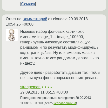
Ссылка
Ответ на:
комментарий
от cloudavt
29.09.2013
10:54:26 +00:00
Имеешь набор фоновых картинок с
именами image_1 ... image_100500,
генерируешь числовую составляющую
рандомом и по результату модифицируешь
код страницы/css. Ну или имеешь массив
имен, и точно также рандомом дергаешь по
индексу.
Другое дело - разработать дизайн так, чтобы
вся эта куча фонов нормально смотрелась.
strangeman
★★★★
29.09.2013 11:05:15 +00:00
Последнее исправление: strangeman
29.09.2013
11:08:35 +00:00
(всего
исправлений: 3
)