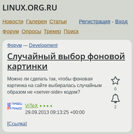
LINUX.ORG.RU
Новости
Галерея
Статьи
Регистрация
-
Вход
Форум
Опросы
Трекер
Поиск
Форум
—
Development
Случайный выбор фоновой
картинки
Можно ли сделать так, чтобы фоновая
картинка на сайте выбиралась случайным
0
образом не «server-side» кодом?
ViTeX
★★★★
2
29.09.2013 09:13:25 +00:00
Ссылка