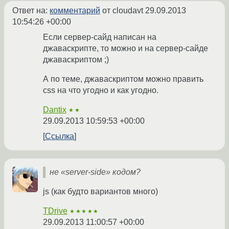
Ответ на:
комментарий
от cloudavt
29.09.2013
10:54:26 +00:00
Если сервер-сайд написан на
джаваскрипте, то можно и на сервер-сайде
джаваскриптом ;)
А по теме, джаваскриптом можно править
css на что угодно и как угодно.
Dantix
★★
29.09.2013 10:59:53 +00:00
Ссылка
не «server-side» кодом?
js (как будто вариантов много)
TDrive
★★★★★
29.09.2013 11:00:57 +00:00