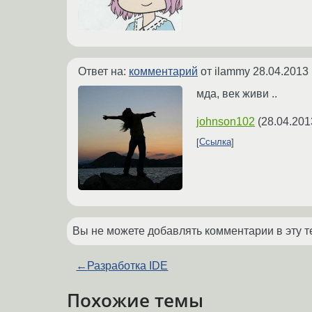
Ответ на:
комментарий
от ilammy
28.04.2013 
мда, век живи ..
johnson102
(
28.04.201
Ссылка
Вы не можете добавлять комментарии в эту т
←
Разработка IDE
Похожие темы