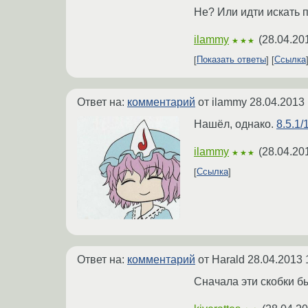
Не? Или идти искать 
ilammy
(
28.04.20
★★★
Показать ответы
Ссылка
Ответ на:
комментарий
от ilammy
28.04.2013 
Нашёл, однако.
8.5.1/
ilammy
(
28.04.20
★★★
Ссылка
Ответ на:
комментарий
от Harald
28.04.2013 
Сначала эти скобки бы