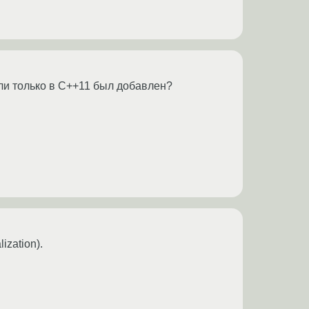
ли только в С++11 был добавлен?
alization).