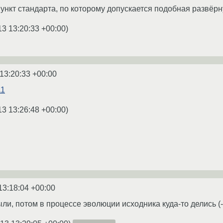
пункт стандарта, по которому допускается подобная развёр
13 13:20:33 +00:00
)
13:20:33 +00:00
11
13 13:26:48 +00:00
)
13:18:04 +00:00
ли, потом в процессе эволюции исходника куда-то делись (-