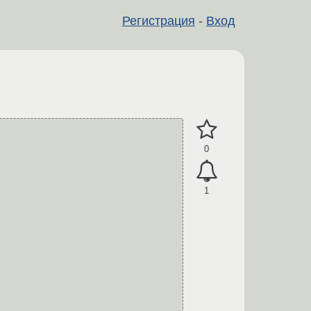
Регистрация
-
Вход
0
1