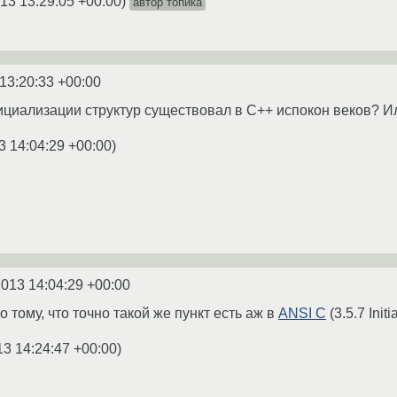
13 13:29:05 +00:00
)
автор топика
13:20:33 +00:00
нициализации структур существовал в С++ испокон веков? И
3 14:04:29 +00:00
)
2013 14:04:29 +00:00
о тому, что точно такой же пункт есть аж в
ANSI C
(3.5.7 Initi
13 14:24:47 +00:00
)