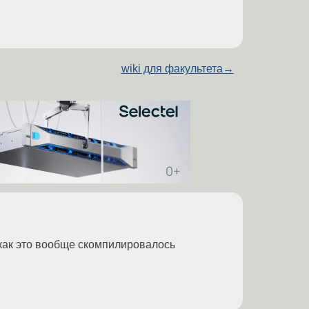
wiki для факультета
→
 как это вообще скомпилировалось