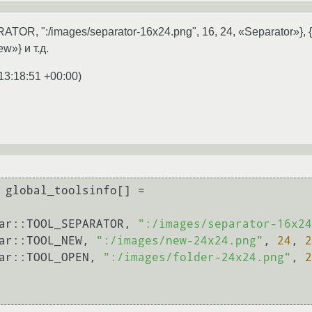
TOR, ":/images/separator-16x24.png", 16, 24, «Separator»},
w»} и т.д.
13:18:51 +00:00
)
 global_toolsinfo[] =

bar::TOOL_SEPARATOR, 
":/images/separator-16x24
bar::TOOL_NEW, 
":/images/new-24x24.png"
, 
24
, 
2
bar::TOOL_OPEN, 
":/images/folder-24x24.png"
, 
2