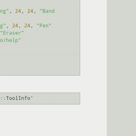
ng"
, 
24
, 
24
, 
"Band 
g"
, 
24
, 
24
, 
"Pen"
"Eraser"
o/help"