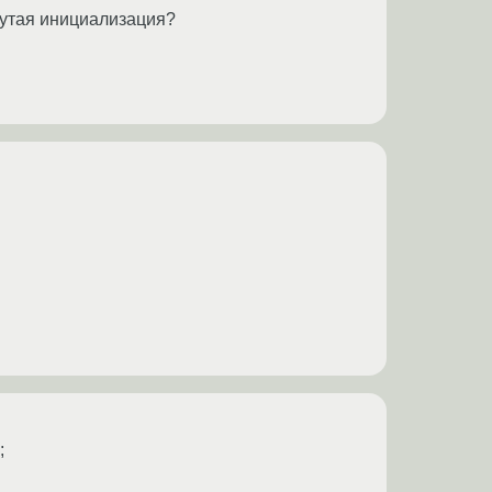
нутая инициализация?
;