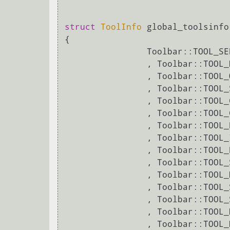
struct
ToolInfo
 global_toolsinfo[
{

		Toolbar::TOOL_S
		, Toolbar::TOOL
		, Toolbar::TOOL
		, Toolbar::TOOL
		, Toolbar::TOOL
		, Toolbar::TOOL
		, Toolbar::TOOL
		, Toolbar::TOOL
		, Toolbar::TOOL
		, Toolbar::TOOL
		, Toolbar::TOOL
		, Toolbar::TOOL
		, Toolbar::TOOL
		, Toolbar::TOOL
		, Toolbar::TOOL