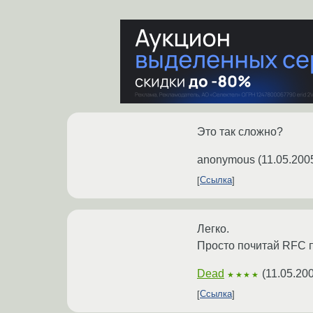
Это так сложно?
anonymous
(
11.05.200
Ссылка
Легко.
Просто почитай RFC 
Dead
(
11.05.20
★★★★
Ссылка