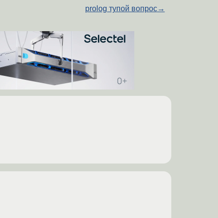
prolog тупой вопрос
→