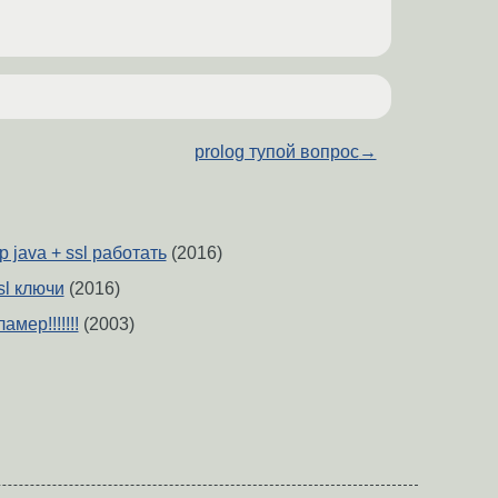
prolog тупой вопрос
→
 java + ssl работать
(2016)
sl ключи
(2016)
мер!!!!!!!
(2003)