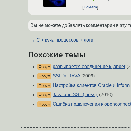
Ссылка
Вы не можете добавлять комментарии в эту т
←
C + куча процессов + логи
Похожие темы
разрывается соединение к jabber
(2
Форум
SSL for JAVA
(2009)
Форум
Настройка клиентов Oracle и Informi
Форум
Java and SSL (jboss).
(2010)
Форум
Ошибка подключения к openconnect
Форум