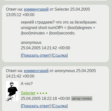
Ответ на:
комментарий
от Selecter
25.04.2005
13:05:12 +00:00
хернёй страдаем? что это за безобразие:
unsigned short numOfPi = (bool)degrees +
(bool)minutes + (bool)seconds;
anonymous
25.04.2005 14:21:42 +00:00
Показать ответ
Ссылка
Ответ на:
комментарий
от anonymous
25.04.2005
14:21:42 +00:00
А что?
Selecter
★★★★
25.04.2005 18:22:18 +00:00
автор топика
Показать ответ
Ссылка