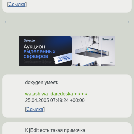
Ссылка
←
→
doxygen умеет.
watashiwa_daredeska
★★★★
25.04.2005 07:49:24 +00:00
Ссылка
К jEdit есть такая примочка