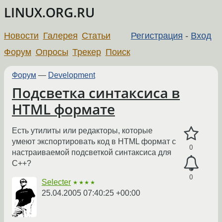
LINUX.ORG.RU
Новости
Галерея
Статьи
Регистрация
-
Вход
Форум
Опросы
Трекер
Поиск
Форум
—
Development
Подсветка синтаксиса в
HTML формате
Есть утилиты или редакторы, которые
умеют экспортировать код в HTML формат с
0
настраиваемой подсветкой синтаксиса для
С++?
0
Selecter
★★★★
25.04.2005 07:40:25 +00:00