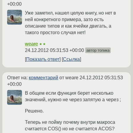
+00:00
Уже заметил, нашел целую книгу, но нет в
ней конкретного примера, зато есть
описание типов и как ячейки двигать, а
такого простого случая нет!
weare
★★
24.12.2012 05:31:53 +00:00
автор топика
Показать ответ
Ссылка
Ответ на:
комментарий
от weare
24.12.2012 05:31:53
+00:00
В общем если функция берет несколько
значений, нужно не через запятую а через ;
Решено.
Теперь не пойму почему внутри макроса
считается COS() но не считается ACOS?