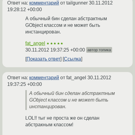
Ответ на:
комментарий
от tailgunner
30.11.2012
19:28:12 +00:00
А обычный бин сделан абстрактным
GObject классом и не может быть
инстанцирован.
fat_angel
★★★★★
30.11.2012 19:37:25 +00:00
автор топика
Показать ответ
Ссылка
Ответ на:
комментарий
от fat_angel
30.11.2012
19:37:25 +00:00
А обычный бин сделан абстрактным
GObject классом и не может быть
инстанцирован.
LOL!! тыг не проста же он сделан
абстракным классом!