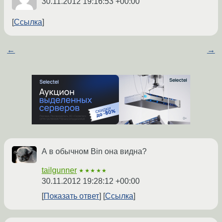
30.11.2012 19:16:53 +00:00
Ссылка
←
→
А в обычном Bin она видна?
tailgunner
★★★★★
30.11.2012 19:28:12 +00:00
Показать ответ
Ссылка