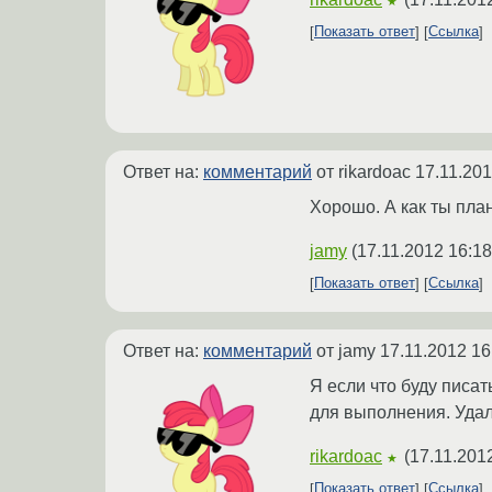
★
Показать ответ
Ссылка
Ответ на:
комментарий
от rikardoac
17.11.201
Хорошо. А как ты пла
jamy
(
17.11.2012 16:18
Показать ответ
Ссылка
Ответ на:
комментарий
от jamy
17.11.2012 16
Я если что буду писат
для выполнения. Удал
rikardoac
(
17.11.201
★
Показать ответ
Ссылка