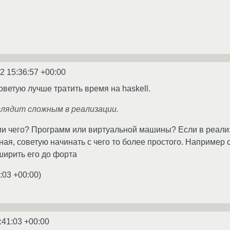
2 15:36:57 +00:00
советую лучше тратить время на haskell.
глядит сложным в реализации.
и чего? Программ или виртуальной машины? Если в реали
ая, советую начинать с чего то более простого. Например с
ширить его до форта
:03 +00:00
)
:41:03 +00:00