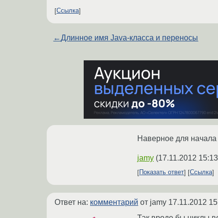
Ссылка
←
Длинное имя Java-класса и переносы
Наверное для начала 
jamy
(
17.11.2012 15:13
Показать ответ
Ссылка
Ответ на:
комментарий
от jamy
17.11.2012 15
Так вроде бы циклы в