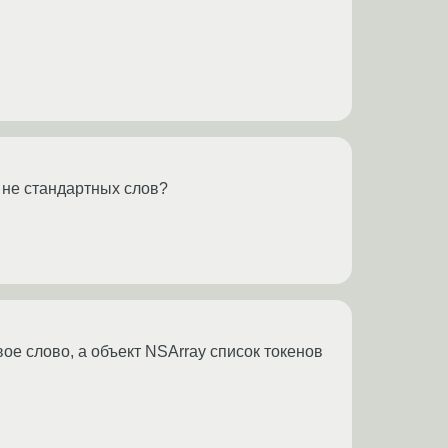
 не стандартных слов?
овое слово, а объект NSArray список токенов