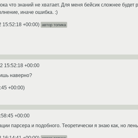
пока что знаний не хватает. Для меня бейсик сложнее будет
олнение, иначе ошибка. :)
2 15:52:18 +00:00
)
автор топика
2 15:52:18 +00:00
ишь наверно?
:45 +00:00
)
:58:45 +00:00
ции парсера и подобного. Теоретически я знаю как, но лен
2 16:14:41 +00:00
)