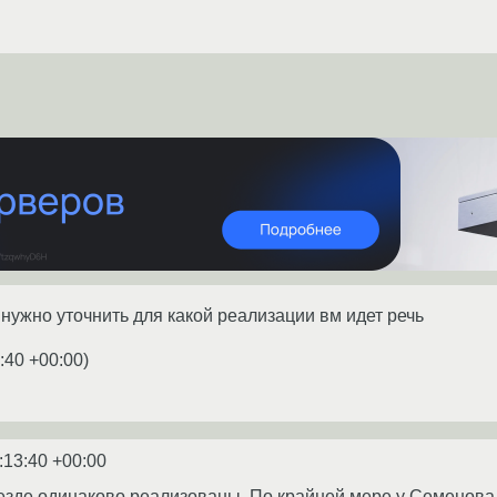
нужно уточнить для какой реализации вм идет речь
:40 +00:00
)
:13:40 +00:00
езде одинаково реализованы. По крайней мере у Семенова