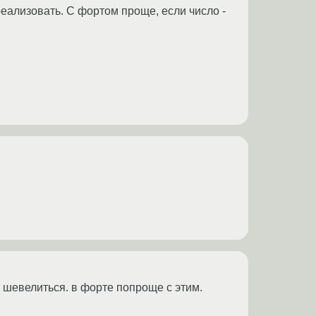
 реализовать. С фортом проще, если число -
ь шевелиться. в форте попроще с этим.