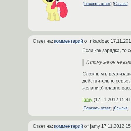
Показать ответ
Ссылка
Ответ на:
комментарий
от rikardoac
17.11.201
Если как зарядка, то 
К тому же он не вы
Сложным в реализаци
действительно серьезн
желанию) плавно рас
jamy
(
17.11.2012 15:41
Показать ответ
Ссылка
Ответ на:
комментарий
от jamy
17.11.2012 15