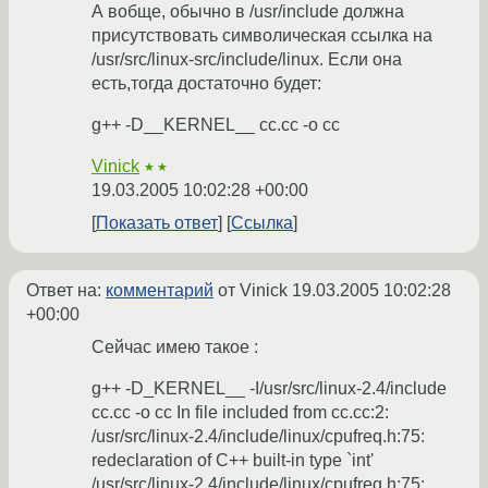
А вобще, обычно в /usr/include должна
присутствовать символическая ссылка на
/usr/src/linux-src/include/linux. Если она
есть,тогда достаточно будет:
g++ -D__KERNEL__ cc.cc -o cc
Vinick
★★
19.03.2005 10:02:28 +00:00
Показать ответ
Ссылка
Ответ на:
комментарий
от Vinick
19.03.2005 10:02:28
+00:00
Сейчас имею такое :
g++ -D_KERNEL__ -I/usr/src/linux-2.4/include
cc.cc -o cc In file included from cc.cc:2:
/usr/src/linux-2.4/include/linux/cpufreq.h:75:
redeclaration of C++ built-in type `int'
/usr/src/linux-2.4/include/linux/cpufreq.h:75: