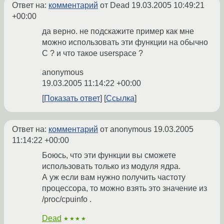
Ответ на:
комментарий
от Dead
19.03.2005 10:49:21
+00:00
да верно. не подскажите пример как мне
можно использовать эти функции на обычно
С ? и что такое userspace ?
anonymous
19.03.2005 11:14:22 +00:00
Показать ответ
Ссылка
Ответ на:
комментарий
от anonymous
19.03.2005
11:14:22 +00:00
Боюсь, что эти функции вы сможете
использовать только из модуля ядра.
А уж если вам нужно получить частоту
процессора, то можно взять это значение из
/proc/cpuinfo .
Dead
★★★★