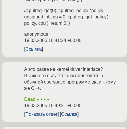
//cpufreq_get(0); cpufreq_policy *policy;
unsigned int cpu = 0; cpufreq_get_policy(
policy, cpu ); return 0; }
anonymous
19.03.2005 10:41:24 +00:00
Ссылка
А это разве не kernel driver interface?
Вы же его пытаетесь использовать в
обычной userspace программе, да и к тому
же С++.
Dead
★★★★
19.03.2005 10:49:21 +00:00
Показать ответ
Ссылка