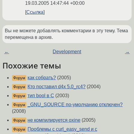
19.03.2005 14:47:44 +00:00
Ссылка
Вы не можете добавлять комментарии в эту тему. Тема
перемещена в архив.
←
Development
→
Похожие темы
как собрать?
(2005)
Форум
Кто поставил d4x 5.0_rc4?
(2004)
Форум
тип bool в C
(2003)
Форум
_GNU_SOURCE по-умолчанию отключен?
Форум
(2008)
не компилируется oxine
(2005)
Форум
Проблемы с curl_easy_send и с
Форум