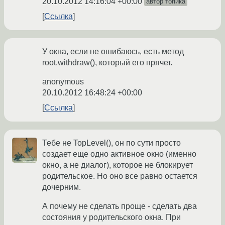
20.10.2012 14:16:04 +00:00
автор топика
Ссылка
У окна, если не ошибаюсь, есть метод
root.withdraw(), который его прячет.
anonymous
20.10.2012 16:48:24 +00:00
Ссылка
Тебе не TopLevel(), он по сути просто
создает еще одно активное окно (именно
окно, а не диалог), которое не блокирует
родительское. Но оно все равно остается
дочерним.
А почему не сделать проще - сделать два
состояния у родительского окна. При