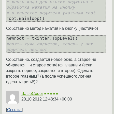
# много кода для всяких виджетов + 
обработка нажатия на кнопку
# в качестве родителя указываю root
root.mainloop()
Собственно метод нажатия на кнопку (частично)
#опять куча виджетов, теперь у них 
родитель newroot
Собственно, создаётся новое окно, а старое не
убирается... и старое остаётся главным (если
закрыть первое, закроется и второе). Сделать
второе главным? (а после успешного логина
сделать третьё)?..
BattleCoder
★★★★★
20.10.2012 12:43:34 +00:00
Ссылка