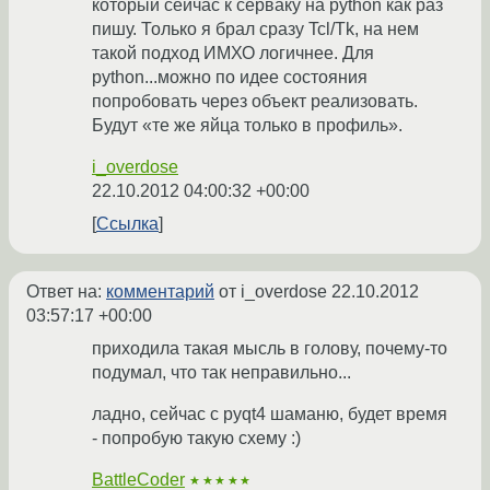
который сейчас к серваку на python как раз
пишу. Только я брал сразу Tcl/Tk, на нем
такой подход ИМХО логичнее. Для
python...можно по идее состояния
попробовать через объект реализовать.
Будут «те же яйца только в профиль».
i_overdose
22.10.2012 04:00:32 +00:00
Ссылка
Ответ на:
комментарий
от i_overdose
22.10.2012
03:57:17 +00:00
приходила такая мысль в голову, почему-то
подумал, что так неправильно...
ладно, сейчас с pyqt4 шаманю, будет время
- попробую такую схему :)
BattleCoder
★★★★★