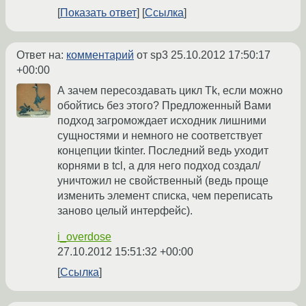
Показать ответ
Ссылка
Ответ на:
комментарий
от sp3
25.10.2012 17:50:17
+00:00
А зачем пересоздавать цикл Tk, если можно
обойтись без этого? Предложенный Вами
подход загромождает исходник лишними
сущностями и немного не соответствует
концепции tkinter. Последний ведь уходит
корнями в tcl, а для него подход создал/
уничтожил не свойственный (ведь проще
изменить элемент списка, чем переписать
заново целый интерфейс).
i_overdose
27.10.2012 15:51:32 +00:00
Ссылка