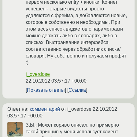
первом несколько entry + кнопки. Коннет
успешен - старые виджеты просто
удаляются с фрейма, а добавляются новые,
котороые собственно и необходимы. При
этом весь список виджетов с параметрами
можно держать либо в словарях, либо в
списках. Выстраивание интерфейса
соответственно через обработчик списка/
словаря. Ну собственно и получаем профит
:).
i_overdose
22.10.2012 03:57:17 +00:00
Показать ответы
Ссылка
Ответ на:
комментарий
от i_overdose
22.10.2012
03:57:17 +00:00
З.Ы.: Может коряво описал, но примерно
такой принцип у меня использует клиент,