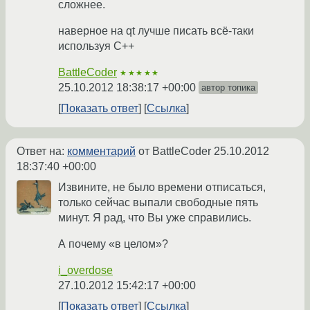
сложнее.
наверное на qt лучше писать всё-таки
используя C++
BattleCoder
★★★★★
25.10.2012 18:38:17 +00:00
автор топика
Показать ответ
Ссылка
Ответ на:
комментарий
от BattleCoder
25.10.2012
18:37:40 +00:00
Извините, не было времени отписаться,
только сейчас выпали свободные пять
минут. Я рад, что Вы уже справились.
А почему «в целом»?
i_overdose
27.10.2012 15:42:17 +00:00
Показать ответ
Ссылка