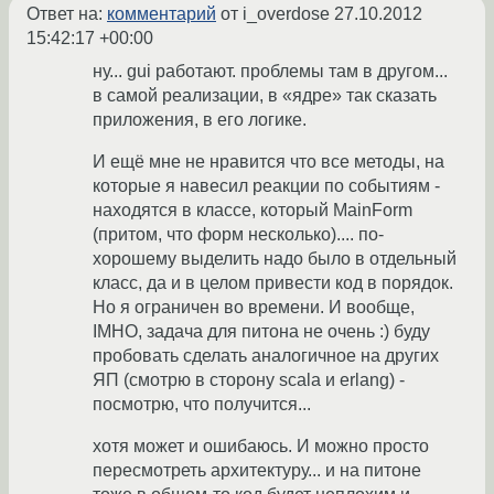
Ответ на:
комментарий
от i_overdose
27.10.2012
15:42:17 +00:00
ну... gui работают. проблемы там в другом...
в самой реализации, в «ядре» так сказать
приложения, в его логике.
И ещё мне не нравится что все методы, на
которые я навесил реакции по событиям -
находятся в классе, который MainForm
(притом, что форм несколько).... по-
хорошему выделить надо было в отдельный
класс, да и в целом привести код в порядок.
Но я ограничен во времени. И вообще,
IMHO, задача для питона не очень :) буду
пробовать сделать аналогичное на других
ЯП (смотрю в сторону scala и erlang) -
посмотрю, что получится...
хотя может и ошибаюсь. И можно просто
пересмотреть архитектуру... и на питоне