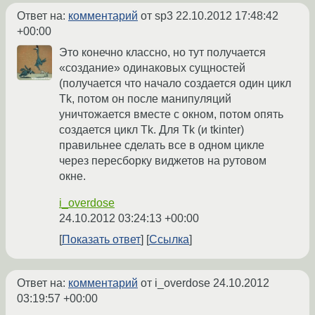
Ответ на:
комментарий
от sp3
22.10.2012 17:48:42
+00:00
Это конечно классно, но тут получается
«создание» одинаковых сущностей
(получается что начало создается один цикл
Tk, потом он после манипуляций
уничтожается вместе с окном, потом опять
создается цикл Tk. Для Tk (и tkinter)
правильнее сделать все в одном цикле
через пересборку виджетов на рутовом
окне.
i_overdose
24.10.2012 03:24:13 +00:00
Показать ответ
Ссылка
Ответ на:
комментарий
от i_overdose
24.10.2012
03:19:57 +00:00