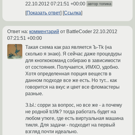
22.10.2012 07:21:51 +00:00
автор топика
Показать ответ
Ссылка
Ответ на:
комментарий
от BattleCoder
22.10.2012
07:21:51 +00:00
Такая схема как раз является Ъ-Tk (на
сколько я знаю). Я сейчас даже процедуры
для кнопкокоманд собираю в зависимости
от состояния. Получается, ИМХО, удобно.
Хотя определенная порция веществ в
данном подходе все же есть. Но тут... как
говорится на вкус и цвет все фломастеры
разные.
З.Ы.: сорри за вопрос, но все же - а почему
не родной tcl/tk? тогда работать будет на
любом утюге, где есть виртуальная машина
тикля. Для задачи - подходит на первый
взгляд почти идеально.