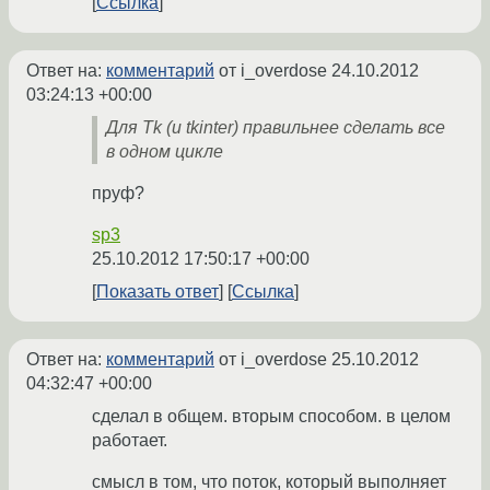
Ссылка
Ответ на:
комментарий
от i_overdose
24.10.2012
03:24:13 +00:00
Для Tk (и tkinter) правильнее сделать все
в одном цикле
пруф?
sp3
25.10.2012 17:50:17 +00:00
Показать ответ
Ссылка
Ответ на:
комментарий
от i_overdose
25.10.2012
04:32:47 +00:00
сделал в общем. вторым способом. в целом
работает.
смысл в том, что поток, который выполняет