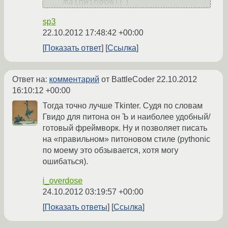
    mainWindow1()
sp3
22.10.2012 17:48:42 +00:00
Показать ответ
Ссылка
Ответ на:
комментарий
от BattleCoder
22.10.2012
16:10:12 +00:00
Тогда точно лучше Tkinter. Судя по словам
Гвидо для питона он Ъ и наиболее удобный/
готовый фреймворк. Ну и позволяет писать
на «правильном» питоновом стиле (pythonic
по моему это обзывается, хотя могу
ошибаться).
i_overdose
24.10.2012 03:19:57 +00:00
Показать ответы
Ссылка