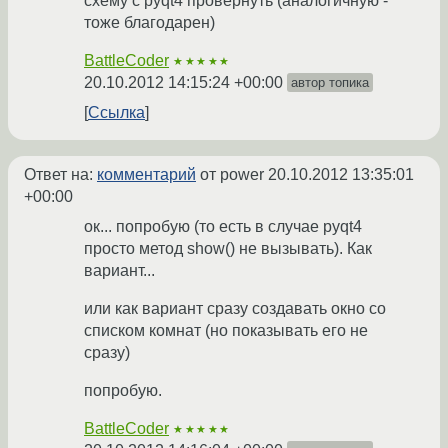
схему с pyqt4 провернуть (аналогичную -
тоже благодарен)
BattleCoder
★★★★★
20.10.2012 14:15:24 +00:00
автор топика
Ссылка
Ответ на:
комментарий
от power
20.10.2012 13:35:01
+00:00
ок... попробую (то есть в случае pyqt4
просто метод show() не вызывать). Как
вариант...
или как вариант сразу создавать окно со
списком комнат (но показывать его не
сразу)
попробую.
BattleCoder
★★★★★