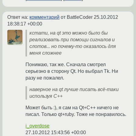
Ответ на:
комментарий
от BattleCoder
25.10.2012
18:38:17 +00:00
кстати, на qt это можно было бы
реализовать при помощи сигналов и
слотов... но почему-то оказалось для
меня сложнее
Понимаю, так же. Сначала смотрел
серьезно в сторону Qt. Но выбрал Tk. Ни
разу не пожалел.
наверное на qt лучше писать всё-таки
используя C++
Может быть :), я сам на Qt+C++ ничего не
писал. Только qt+ruby. Тоже не понравилось.
i_overdose
27.10.2012 15:43:56 +00:00