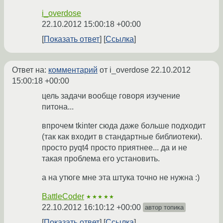
i_overdose
22.10.2012 15:00:18 +00:00
Показать ответ
Ссылка
Ответ на:
комментарий
от i_overdose
22.10.2012
15:00:18 +00:00
цель задачи вообще говоря изучение
питона...
впрочем tkinter сюда даже больше подходит
(так как входит в стандартные библиотеки).
просто pyqt4 просто приятнее... да и не
такая проблема его установить.
а на утюге мне эта штука точно не нужна :)
BattleCoder
★★★★★
22.10.2012 16:10:12 +00:00
автор топика
Показать ответ
Ссылка