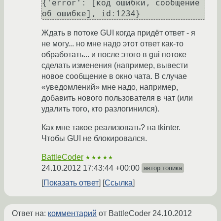
{'error': [код ошибки, сообщение 
об ошибке], id:1234}
Ждать в потоке GUI когда придёт ответ - я
не могу... но мне надо этот ответ как-то
обработать... и после этого в gui потоке
сделать изменения (например, вывести
новое сообщение в окно чата. В случае
«уведомлений» мне надо, например,
добавить нового пользователя в чат (или
удалить того, кто разлогинился).
Как мне такое реализовать? на tkinter.
Чтобы GUI не блокировался.
BattleCoder
★★★★★
24.10.2012 17:43:44 +00:00
автор топика
Показать ответ
Ссылка
Ответ на:
комментарий
от BattleCoder
24.10.2012