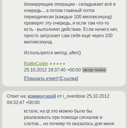
блокирующие операции - складывает всё в
очередь... а потом главный поток
периодически (каждые 100 миллисекунд)
проверят эту очередь, и если там что-то
есть - выполняет действие. Если ничего нет,
просто запускает сам себя ещё через 100
миллисекунд.
Используется метод .after()
BattleCoder
★★★★★
25.10.2012 18:37:40 +00:00
автор топика
Показать ответ
Ссылка
Ответ на:
комментарий
от i_overdose
25.10.2012
04:32:47 +00:00
кстати, на qt это можно было бы
реализовать при помощи сигналов и
слотов... но почему-то оказалось для меня