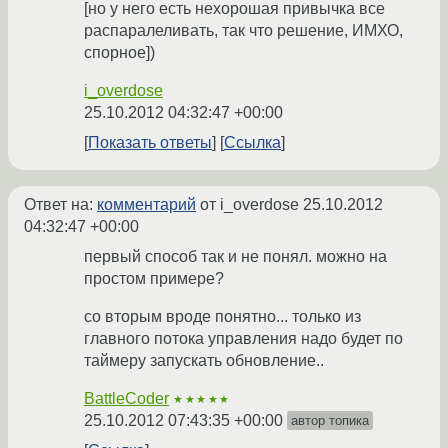
[но у него есть нехорошая привычка все
распаралеливать, так что решение, ИМХО,
спорное])
i_overdose
25.10.2012 04:32:47 +00:00
Показать ответы
Ссылка
Ответ на:
комментарий
от i_overdose
25.10.2012
04:32:47 +00:00
первый способ так и не понял. можно на
простом примере?
со вторым вроде понятно... только из
главного потока управления надо будет по
таймеру запускать обновление..
BattleCoder
★★★★★
25.10.2012 07:43:35 +00:00
автор топика