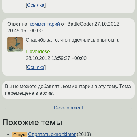
Ссылка
Ответ на:
комментарий
от BattleCoder
27.10.2012
20:45:15 +00:00
Спасибо за то, что поделились опытом :).
i_overdose
28.10.2012 13:59:27 +00:00
Ссылка
Вы не можете добавлять комментарии в эту тему. Тема
перемещена в архив.
←
Development
→
Похожие темы
Спрятать окно tkinter
(2013)
Форум