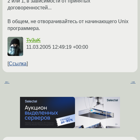
2 или 1, в зависимости от принятых
договоренностей...
В общем, не отворачивайтесь от начинающего Unix
программера.
Ty3uK
11.03.2005 12:49:19 +00:00
Ссылка
←
→