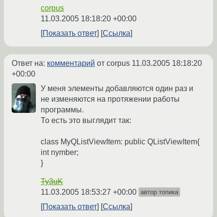
corpus
11.03.2005 18:18:20 +00:00
Показать ответ
Ссылка
Ответ на:
комментарий
от corpus
11.03.2005 18:18:20
+00:00
У меня элементы добавляются один раз и
не изменяются на протяжении работы
программы.
То есть это выглядит так:
class MyQListViewItem: public QListViewItem{
int nymber;
}
Ty3uK
11.03.2005 18:53:27 +00:00
автор топика
Показать ответ
Ссылка