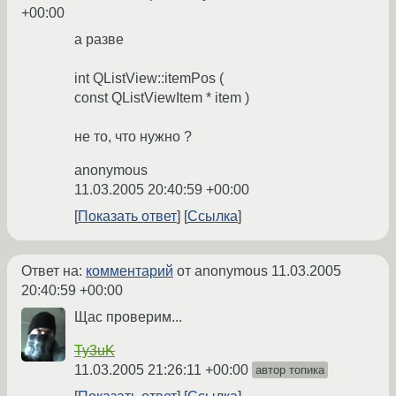
+00:00
а разве
int QListView::itemPos (
const QListViewItem * item )
не то, что нужно ?
anonymous
11.03.2005 20:40:59 +00:00
Показать ответ
Ссылка
Ответ на:
комментарий
от anonymous
11.03.2005
20:40:59 +00:00
Щас проверим...
Ty3uK
11.03.2005 21:26:11 +00:00
автор топика