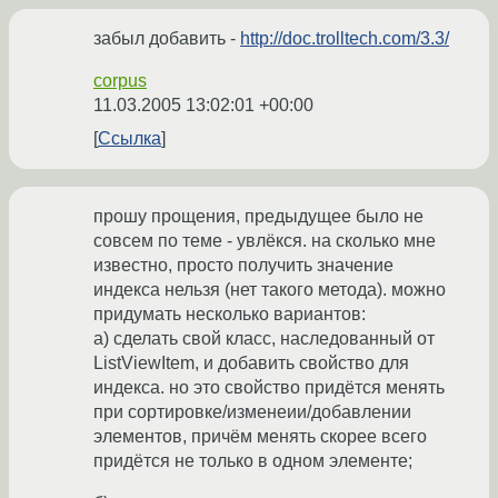
забыл добавить -
http://doc.trolltech.com/3.3/
corpus
11.03.2005 13:02:01 +00:00
Ссылка
прошу прощения, предыдущее было не
совсем по теме - увлёкся. на сколько мне
известно, просто получить значение
индекса нельзя (нет такого метода). можно
придумать несколько вариантов:
а) сделать свой класс, наследованный от
ListViewItem, и добавить свойство для
индекса. но это свойство придётся менять
при сортировке/изменеии/добавлении
элементов, причём менять скорее всего
придётся не только в одном элементе;