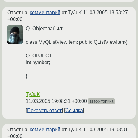
Ответ на:
комментарий
от Ty3uK
11.03.2005 18:53:27
+00:00
Q_Object забыл:
class MyQListViewItem: public QListViewItem{
Q_OBJECT
int nymber;
}
Ty3uK
11.03.2005 19:08:31 +00:00
автор топика
Показать ответ
Ссылка
Ответ на:
комментарий
от Ty3uK
11.03.2005 19:08:31
+00:00