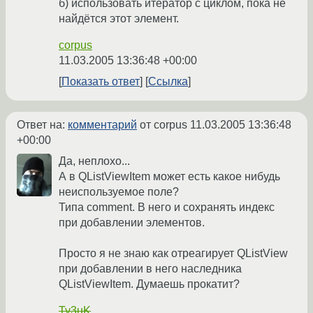
б) использовать итератор с циклом, пока не
найдётся этот элемент.
corpus
11.03.2005 13:36:48 +00:00
Показать ответ
Ссылка
Ответ на:
комментарий
от corpus
11.03.2005 13:36:48
+00:00
Да, неплохо...
А в QListViewItem может есть какое нибудь
неиспользуемое поле?
Типа comment. В него и сохранять индекс
при добавлении элементов.
Просто я не знаю как отреагирует QListView
при добавлении в него наследника
QListViewItem. Думаешь прокатит?
Ty3uK