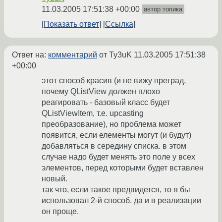
11.03.2005 17:51:38 +00:00
автор топика
Показать ответ
Ссылка
Ответ на:
комментарий
от Ty3uK
11.03.2005 17:51:38
+00:00
этот способ красив (и не вижу преград,
почему QListView должен плохо
реагировать - базовый класс будет
QListViewItem, т.е. upcasting
преобразование), но проблема может
появится, если елементы могут (и будут)
добавляться в середину списка. в этом
случае надо будет менять это поле у всех
элементов, перед которыми будет вставлен
новый.
так что, если такое предвидется, то я бы
использовал 2-й способ. да и в реализации
он проще.