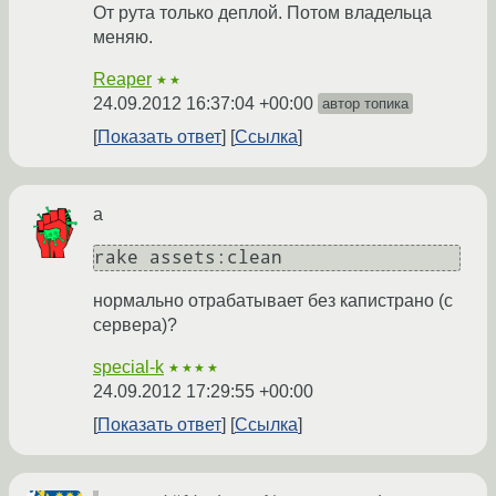
От рута только деплой. Потом владельца
меняю.
Reaper
★★
24.09.2012 16:37:04 +00:00
автор топика
Показать ответ
Ссылка
а
rake assets:clean
нормально отрабатывает без капистрано (с
сервера)?
special-k
★★★★
24.09.2012 17:29:55 +00:00
Показать ответ
Ссылка