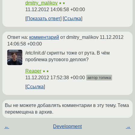
dmitry_malikov
★★
11.12.2012 14:06:58 +00:00
Показать ответ
Ссылка
Ответ на:
комментарий
от dmitry_malikov
11.12.2012
14:06:58 +00:00
/etc/init.d/ скрипты тоже от рута. В чём
проблема рутового деплоя?
Reaper
★★
11.12.2012 17:52:38 +00:00
автор топика
Ссылка
Вы не можете добавлять комментарии в эту тему. Тема
перемещена в архив.
←
Development
→