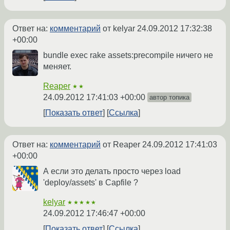
Ответ на:
комментарий
от kelyar
24.09.2012 17:32:38
+00:00
bundle exec rake assets:precompile ничего не
меняет.
Reaper
★★
24.09.2012 17:41:03 +00:00
автор топика
Показать ответ
Ссылка
Ответ на:
комментарий
от Reaper
24.09.2012 17:41:03
+00:00
А если это делать просто через load
'deploy/assets' в Capfile ?
kelyar
★★★★★
24.09.2012 17:46:47 +00:00
Показать ответ
Ссылка