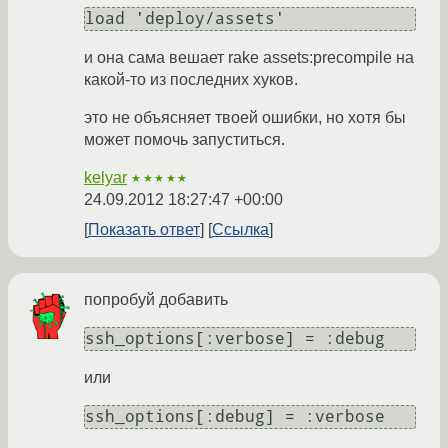
и она сама вешает rake assets:precompile на
какой-то из последних хуков.
это не объясняет твоей ошибки, но хотя бы
может помочь запуститься.
kelyar
★★★★★
24.09.2012 18:27:47 +00:00
Показать ответ
Ссылка
попробуй добавить
ssh_options[:verbose] = :debug
или
ssh_options[:debug] = :verbose