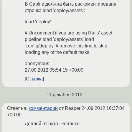
В Capfile должна быть раскоментирована
строчка load 'deploy/assets':
load 'deploy'
# Uncomment if you are using Rails' asset
pipeline load 'deploy/assets' load
'config/deploy' # remove this line to skip
loading any of the default tasks
anonymous
27.09.2012 05:54:15 +00:00
Ссылка
11 декабря 2012 г.
Ответ на:
комментарий
от Reaper
24.09.2012 16:37:04
+00:00
Деплой от рута. Неплохо.