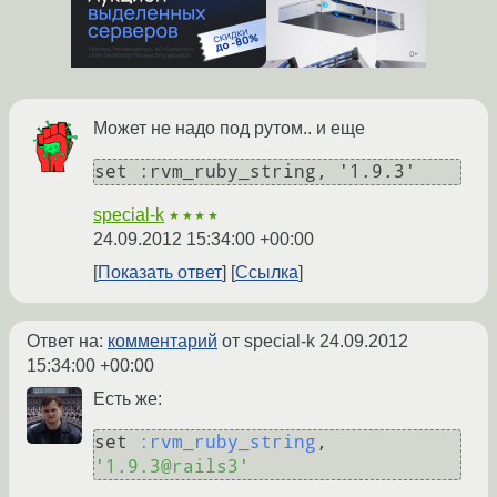
Может не надо под рутом.. и еще
set :rvm_ruby_string, '1.9.3'  
special-k
★★★★
24.09.2012 15:34:00 +00:00
Показать ответ
Ссылка
Ответ на:
комментарий
от special-k
24.09.2012
15:34:00 +00:00
Есть же:
set 
:rvm_ruby_string
, 
'1.9.3@rails3'