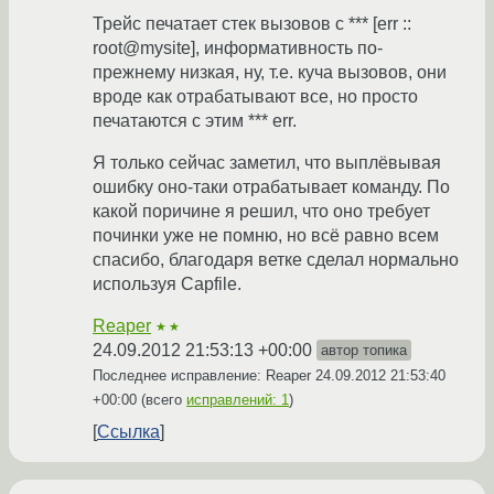
Трейс печатает стек вызовов с *** [err ::
root@mysite], информативность по-
прежнему низкая, ну, т.е. куча вызовов, они
вроде как отрабатывают все, но просто
печатаются с этим *** err.
Я только сейчас заметил, что выплёвывая
ошибку оно-таки отрабатывает команду. По
какой поричине я решил, что оно требует
починки уже не помню, но всё равно всем
спасибо, благодаря ветке сделал нормально
используя Capfile.
Reaper
★★
24.09.2012 21:53:13 +00:00
автор топика
Последнее исправление: Reaper
24.09.2012 21:53:40
+00:00
(всего
исправлений: 1
)
Ссылка