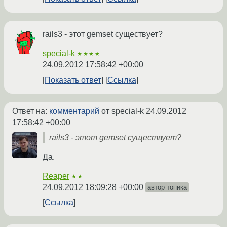
rails3 - этот gemset существует?
special-k
★★★★
24.09.2012 17:58:42 +00:00
Показать ответ
Ссылка
Ответ на:
комментарий
от special-k
24.09.2012
17:58:42 +00:00
rails3 - этот gemset существует?
Да.
Reaper
★★
24.09.2012 18:09:28 +00:00
автор топика
Ссылка