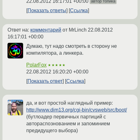
22.08.2012 16:17:01 +00:00
автор топика
Показать ответы
Ссылка
Ответ на:
комментарий
от MrLinch
22.08.2012
16:17:01 +00:00
Думаю, тут надо смотреть в сторону не
компилятора, а линкера.
PolarFox
★★★★★
22.08.2012 16:20:20 +00:00
Показать ответ
Ссылка
да, и вот простой наглядный пример:
http://www.dim13.org/cgi-bin/cvsweb/src/boot/
(бутлоадер первичных партиций с
автораспознованием и запоминием
предидущего выбора)