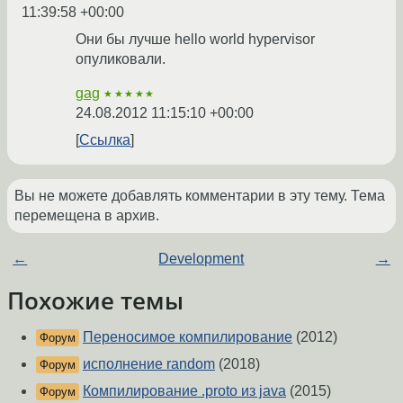
11:39:58 +00:00
Они бы лучше hello world hypervisor
опуликовали.
gag
★★★★★
24.08.2012 11:15:10 +00:00
Ссылка
Вы не можете добавлять комментарии в эту тему. Тема
перемещена в архив.
←
Development
→
Похожие темы
Переносимое компилирование
(2012)
Форум
исполнение random
(2018)
Форум
Компилирование .proto из java
(2015)
Форум