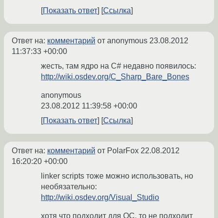
Показать ответ
Ссылка
Ответ на:
комментарий
от anonymous
23.08.2012
11:37:33 +00:00
жесть, там ядро на C# недавно появилось:
http://wiki.osdev.org/C_Sharp_Bare_Bones
anonymous
23.08.2012 11:39:58 +00:00
Показать ответ
Ссылка
Ответ на:
комментарий
от PolarFox
22.08.2012
16:20:20 +00:00
linker scripts тоже можно использовать, но
необязательно:
http://wiki.osdev.org/Visual_Studio
хотя что подходит для ОС, то не подходит