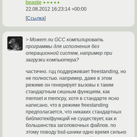
beastie
★★★★★
22.08.2012 16:23:14 +00:00
Ссылка
> Может ли GCC компилировать
программы для исполнения без
операционной систем, например при
загрузки компьютера?
частично. гцц поддерживает freestanding, но
не полностью. например, даже в этом
режиме он генерирует вызовы к таким
стандартным сишным функциям, как
memset и memcpy, хотя в стандарте ясно
написано, что в режиме freestanding
предполагается, что никаких стандартных
библиотек/функций не существует, как и
большинства заголовочных файлов. по
этому поводу bsd-шники одно время сильно