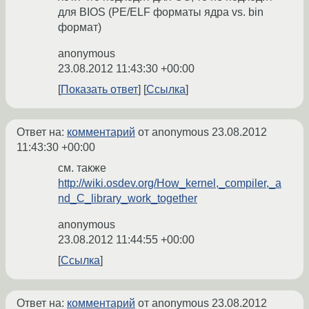
для BIOS (PE/ELF форматы ядра vs. bin
формат)
anonymous
23.08.2012 11:43:30 +00:00
Показать ответ
Ссылка
Ответ на:
комментарий
от anonymous
23.08.2012
11:43:30 +00:00
cм. также
http://wiki.osdev.org/How_kernel,_compiler,_a
nd_C_library_work_together
anonymous
23.08.2012 11:44:55 +00:00
Ссылка
Ответ на:
комментарий
от anonymous
23.08.2012