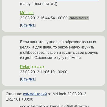
(на русском кстати :))
MrLinch
22.08.2012 16:44:54 +00:00
автор топика
Ссылка
Если вам это нужно не в образовательных
целях, а для дела, то рекомендую изучить
multiboot specification и грузить свой модуль
из grub. Сэкономите кучу времени.
Relan
★★★★★
23.08.2012 11:06:19 +00:00
Ссылка
Ответ на:
комментарий
от MrLinch
22.08.2012
16:17:01 +00:00
gcc -o kernel.o -c kernel.c -Wall -Wextra -