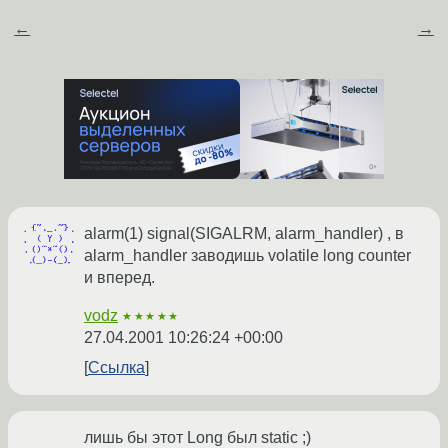
←
→
alarm(1) signal(SIGALRM, alarm_handler) , в
alarm_handler заводишь volatile long counter
и вперед.
vodz
★★★★★
27.04.2001 10:26:24 +00:00
Ссылка
лишь бы этот Long был static ;)