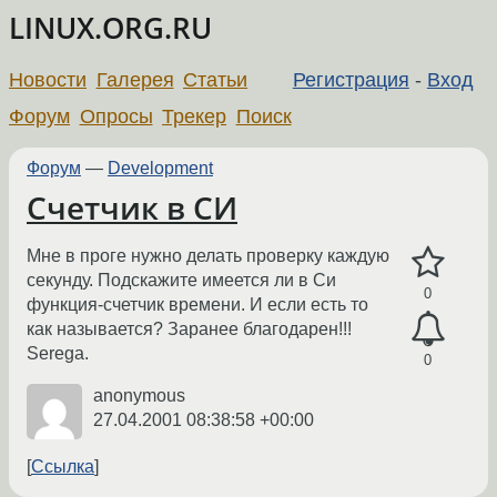
LINUX.ORG.RU
Новости
Галерея
Статьи
Регистрация
-
Вход
Форум
Опросы
Трекер
Поиск
Форум
—
Development
Счетчик в СИ
Мне в проге нужно делать проверку каждую
секунду. Подскажите имеется ли в Си
0
функция-счетчик времени. И если есть то
как называется? Заранее благодарен!!!
Serega.
0
anonymous
27.04.2001 08:38:58 +00:00
Ссылка