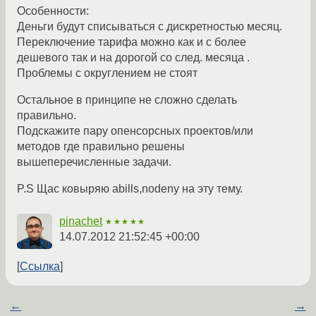
Особенности:
Деньги будут списываться с дискретностью месяц.
Переключение тарифа можно как и с более
дешевого так и на дорогой со след. месяца .
Проблемы с округлением не стоят
Остальное в принципе не сложно сделать
правильно.
Подскажите пару опенсорсных проектов/или
методов где правильно решены
вышеперечисленные задачи.
P.S Щас ковыряю abills,nodeny на эту тему.
pinachet
★★★★★
14.07.2012 21:52:45 +00:00
Ссылка
←
→