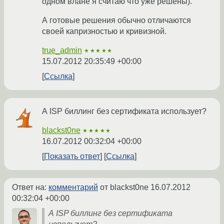
одном влане я считаю что уже решены).
А готовые решения обычно отличаются
своей капризностью и кривизной.
true_admin
★★★★★
15.07.2012 20:35:49 +00:00
Ссылка
А ISP биллинг без сертификата использует?
blackst0ne
★★★★★
16.07.2012 00:32:04 +00:00
Показать ответ
Ссылка
Ответ на:
комментарий
от blackst0ne
16.07.2012
00:32:04 +00:00
А ISP биллинг без сертификата