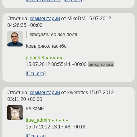
Ответ на:
комментарий
от MikeDM
15.07.2012
04:26:35 +00:00
stargazer во все поля.
Ковыряю.спасибо
pinachet
★★★★★
15.07.2012 08:55:44 +00:00
автор топика
Ссылка
Ответ на:
комментарий
от kiverattes
15.07.2012
03:11:20 +00:00
не хами
true_admin
★★★★★
15.07.2012 13:17:48 +00:00
Ссылка