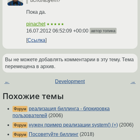
использует?
Пока да.
pinachet
★★★★★
16.07.2012 06:52:09 +00:00
автор топика
Ссылка
Вы не можете добавлять комментарии в эту тему. Тема
перемещена в архив.
←
Development
→
Похожие темы
реализация биллинга - блокировка
Форум
пользователей
(2006)
нужен пример реализации system() (+)
(2006)
Форум
Посоветуйте биллинг
(2018)
Форум