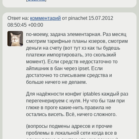
Ответ на:
комментарий
от pinachet
15.07.2012
08:50:45 +00:00
по-моему, задача элементарная. Раз месяц
смотрим тарифные планы юзеров, смотрим
деньги на счету (вот тут хз как ты будешь
платежи импортировать, это скользкий
момент). Если средств недостаточно то
айпишник в бан через ipset. Если
достаточно то списываем средства и
больше ничего не делаем.
Для надёжности конфиг iptables каждый раз
перегенерируем с нуля. Ну что бы там при
глюке в проге какие-нить правила не
остались висеть. Всё, ничего сложного.
(вопросы подмены адресов и прочие
проблемы в локальной сети когда все в