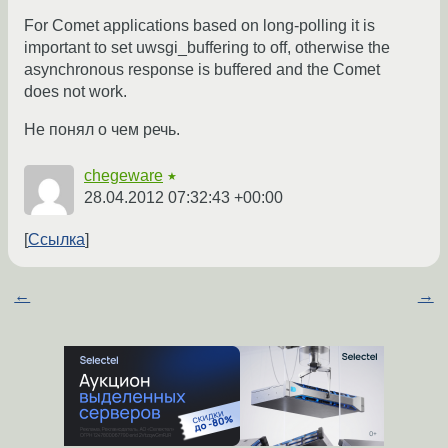
For Comet applications based on long-polling it is
important to set uwsgi_buffering to off, otherwise the
asynchronous response is buffered and the Comet
does not work.
Не понял о чем речь.
chegeware
★
28.04.2012 07:32:43 +00:00
Ссылка
←
→