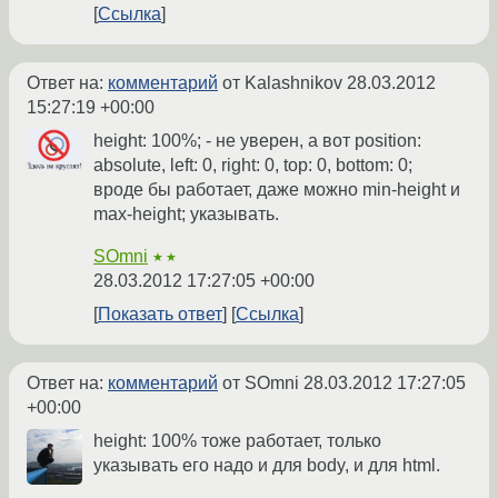
Ссылка
Ответ на:
комментарий
от Kalashnikov
28.03.2012
15:27:19 +00:00
height: 100%; - не уверен, а вот position:
absolute, left: 0, right: 0, top: 0, bottom: 0;
вроде бы работает, даже можно min-height и
max-height; указывать.
SOmni
★★
28.03.2012 17:27:05 +00:00
Показать ответ
Ссылка
Ответ на:
комментарий
от SOmni
28.03.2012 17:27:05
+00:00
height: 100% тоже работает, только
указывать его надо и для body, и для html.