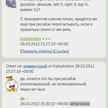
{position: absolute, left: 0, right: 0, top: 0,
bottom: 0;}?
С яваcкриптом совсем плохо, придётся же
ещё при ресайзе пересчитывать, если я
правильно понял о чёи речь.
Kalashnikov
★★★
28.03.2012 15:27:19 +00:00
Показать ответы
Ссылка
Ответ на:
комментарий
от Kalashnikov
28.03.2012
15:27:19 +00:00
да, хочется что бы при ресайзе
(полноэкранный, не полноэкранный)
пересчет был.
dk-
☆
28.03.2012 15:30:22 +00:00
автор топика