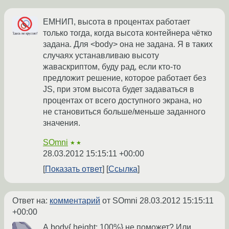
ЕМНИП, высота в процентах работает
только тогда, когда высота контейнера чётко
задана. Для <body> она не задана. Я в таких
случаях устанавливаю высоту
жаваскриптом, буду рад, если кто-то
предложит решение, которое работает без
JS, при этом высота будет задаваться в
процентах от всего доступного экрана, но
не становиться больше/меньше заданного
значения.
SOmni
★★
28.03.2012 15:15:11 +00:00
Показать ответ
Ссылка
Ответ на:
комментарий
от SOmni
28.03.2012 15:15:11
+00:00
А body{ height: 100%} не поможет? Или