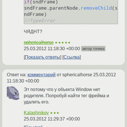
if
(sndFrame)

sndFrame.
parentNode
.
removeChild
(s
//TypeError
ЧЯДНТ?
sphericalhorse
★★★★★
25.03.2012 11:18:30 +00:00
автор топика
Показать ответы
Ссылка
Ответ на:
комментарий
от sphericalhorse
25.03.2012
11:18:30 +00:00
Эт потому что у объекта Window нет
родителя. Попробуй найти тег фрейма и
удалить его.
Kalashnikov
★★★
25.03.2012 11:29:37 +00:00