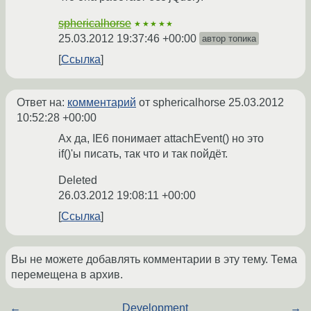
sphericalhorse
★★★★★
25.03.2012 19:37:46 +00:00
автор топика
Ссылка
Ответ на:
комментарий
от sphericalhorse
25.03.2012
10:52:28 +00:00
Ах да, IE6 понимает attachEvent() но это
if()'ы писать, так что и так пойдёт.
Deleted
26.03.2012 19:08:11 +00:00
Ссылка
Вы не можете добавлять комментарии в эту тему. Тема
перемещена в архив.
←
Development
→