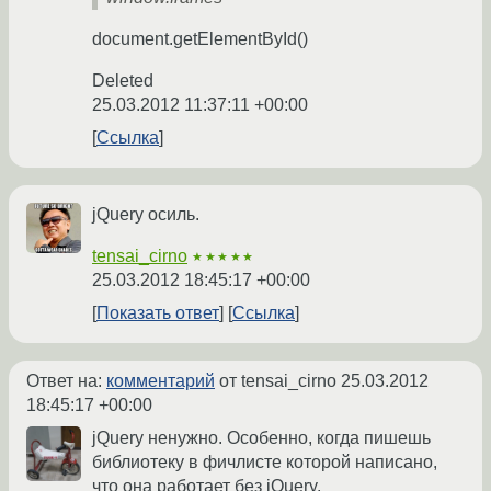
document.getElementById()
Deleted
25.03.2012 11:37:11 +00:00
Ссылка
jQuery осиль.
tensai_cirno
★★★★★
25.03.2012 18:45:17 +00:00
Показать ответ
Ссылка
Ответ на:
комментарий
от tensai_cirno
25.03.2012
18:45:17 +00:00
jQuery ненужно. Особенно, когда пишешь
библиотеку в фичлисте которой написано,
что она работает без jQuery.