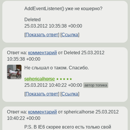
AddEventListener() уже не кошерно?
Deleted
25.03.2012 10:35:38 +00:00
Показать ответ
Ссылка
Ответ на:
комментарий
от Deleted
25.03.2012
10:35:38 +00:00
Не слышал о таком. Спасибо.
sphericalhorse
★★★★★
25.03.2012 10:40:22 +00:00
автор топика
Показать ответ
Ссылка
Ответ на:
комментарий
от sphericalhorse
25.03.2012
10:40:22 +00:00
P.S. В IE6 скорее всего есть только свой