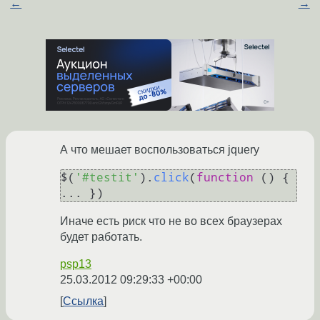
←
→
А что мешает воспользоваться jquery
$(
'#testit'
).
click
(
function
 (
) { 
Иначе есть риск что не во всех браузерах
будет работать.
psp13
25.03.2012 09:29:33 +00:00
Ссылка