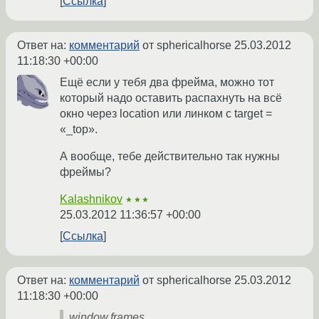
Ссылка
Ответ на:
комментарий
от sphericalhorse
25.03.2012
11:18:30 +00:00
Ещё если у тебя два фрейма, можно тот
который надо оставить распахнуть на всё
окно через location или линком с target =
«_top».
А вообще, тебе действительно так нужны
фреймы?
Kalashnikov
★★★
25.03.2012 11:36:57 +00:00
Ссылка
Ответ на:
комментарий
от sphericalhorse
25.03.2012
11:18:30 +00:00
window.frames