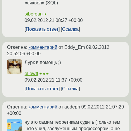
«сиквел» (SQL)
siberean
★
09.02.2012 21:08:27 +00:00
Показать ответ
Ссылка
Ответ на:
комментарий
от Eddy_Em
09.02.2012
20:52:06 +00:00
Лурк в помощь ;)
ollowtf
★★★
09.02.2012 21:11:37 +00:00
Показать ответ
Ссылка
Ответ на:
комментарий
от aedeph
09.02.2012 21:07:29
+00:00
ну это самим теоретикам судить (только тем
- кто учил, заслуженным профессорам, а не