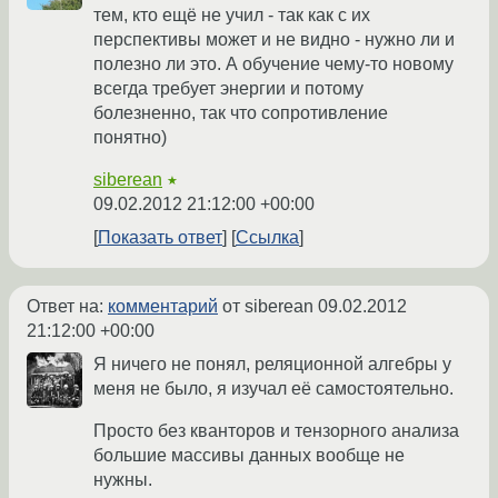
тем, кто ещё не учил - так как с их
перспективы может и не видно - нужно ли и
полезно ли это. А обучение чему-то новому
всегда требует энергии и потому
болезненно, так что сопротивление
понятно)
siberean
★
09.02.2012 21:12:00 +00:00
Показать ответ
Ссылка
Ответ на:
комментарий
от siberean
09.02.2012
21:12:00 +00:00
Я ничего не понял, реляционной алгебры у
меня не было, я изучал её самостоятельно.
Просто без кванторов и тензорного анализа
большие массивы данных вообще не
нужны.