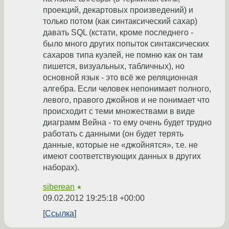
проекций, декартовых произведений) и
только потом (как синтаксический сахар)
давать SQL (кстати, кроме последнего -
было много других попыток синтаксических
сахаров типа куэлей, не помню как он там
пишется, визуальных, табличных), но
основной язык - это всё же реляционная
алгебра. Если человек непонимает полного,
левого, правого джойнов и не понимает что
происходит с теми множествами в виде
диаграмм Вейна - то ему очень будет трудно
работать с данными (он будет терять
данные, которые не «джойнятся», т.е. не
имеют соответствующих данных в других
наборах).
siberean
★
09.02.2012 19:25:18 +00:00
Ссылка