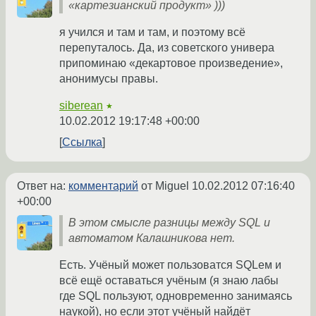
«картезианский продукт» )))
я учился и там и там, и поэтому всё
перепуталось. Да, из советского универа
припоминаю «декартовое произведение»,
анонимусы правы.
siberean
★
10.02.2012 19:17:48 +00:00
Ссылка
Ответ на:
комментарий
от Miguel
10.02.2012 07:16:40
+00:00
В этом смысле разницы между SQL и
автоматом Калашникова нет.
Есть. Учёный может пользоватся SQLем и
всё ещё оставаться учёным (я знаю лабы
где SQL пользуют, одновременно занимаясь
наукой), но если этот учёный найдёт