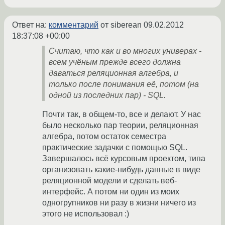
Ответ на:
комментарий
от siberean
09.02.2012
18:37:08 +00:00
Считаю, что как и во многих универах -
всем учёным прежде всего должна
даваться реляционная алгебра, и
только после понимания её, потом (на
одной из последних пар) - SQL.
Почти так, в общем-то, все и делают. У нас
было несколько пар теории, реляционная
алгебра, потом остаток семестра
практические задачки с помощью SQL.
Завершалось всё курсовым проектом, типа
организовать какие-нибудь данные в виде
реляционной модели и сделать веб-
интерфейс. А потом ни один из моих
одногрупников ни разу в жизни ничего из
этого не использовал :)