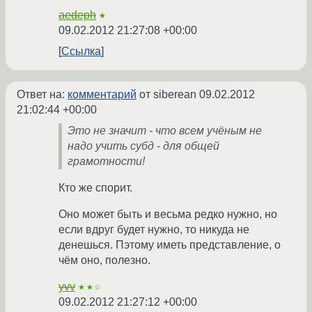
aedeph
★
09.02.2012 21:27:08 +00:00
Ссылка
Ответ на:
комментарий
от siberean
09.02.2012
21:02:44 +00:00
Это не значит - что всем учёным не
надо учить субд - для общей
грамотности!
Кто же спорит.
Оно может быть и весьма редко нужно, но
если вдруг будет нужно, то никуда не
денешься. Пэтому иметь представление, о
чём оно, полезно.
yvv
★★☆
09.02.2012 21:27:12 +00:00