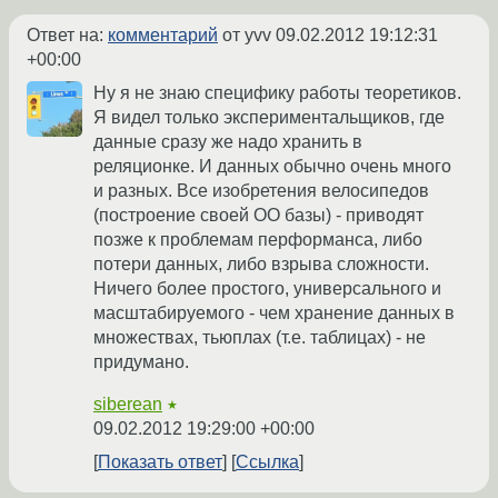
Ответ на:
комментарий
от yvv
09.02.2012 19:12:31
+00:00
Ну я не знаю специфику работы теоретиков.
Я видел только экспериментальщиков, где
данные сразу же надо хранить в
реляционке. И данных обычно очень много
и разных. Все изобретения велосипедов
(построение своей ОО базы) - приводят
позже к проблемам перформанса, либо
потери данных, либо взрыва сложности.
Ничего более простого, универсального и
масштабируемого - чем хранение данных в
множествах, тьюплах (т.е. таблицах) - не
придумано.
siberean
★
09.02.2012 19:29:00 +00:00
Показать ответ
Ссылка