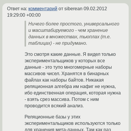
Ответ на:
комментарий
от siberean
09.02.2012
19:29:00 +00:00
Ничего более простого, универсального
и масштабируемого - чем хранение
данных в множествах, тьюплах (т.е.
таблицах) - не придумано.
Это смотря какие данные. Я видел только
экспериментальщиков у которых все
данные - это тупо многомерные наборы
массивов чисел. Хранятся в бинарных
файлах как наборы байтов. Никакая
реляционная алгебра им нафиг не нужна,
ибо единственная операция, которая нужна
- взять срез массива. Потом с ним
проводится всякий анализ.
Реляционные базы у этих
экспериментальщиков используются только
для хранения мета-данных. Там как раз