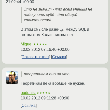
21:02:44 +00:00
Это не значит - что всем учёным не
надо учить субд - для общей
грамотности!
В этом смысле разницы между SQL и
автоматом Калашникова нет.
Miguel
★★★★★
10.02.2012 07:16:40 +00:00
Показать ответ
Ссылка
теоретикам оно на что
Теоретикам пека вообще не нужен.
buddhist
★★★★★
10.02.2012 09:11:28 +00:00
Ссылка