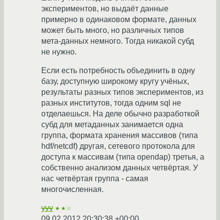
экспериментов, но выдаёт данные
примерно в одинаковом формате, данных
может быть много, но различных типов
мета-данных немного. Тогда никакой субд
не нужно.
Если есть потребность объединить в одну
базу, доступную широкому кругу учёных,
результаты разных типов экспериментов, из
разных институтов, тогда одним sql не
отделаешься. На деле обычно разработкой
субд для метаданных занимается одна
группа, формата хранения массивов (типа
hdf/netcdf) другая, сетевого протокола для
доступа к массивам (типа opendap) третья, а
собственно анализом данных четвёртая. У
нас четвёртая группа - самая
многочисленная.
yvv
★★☆
09.02.2012 20:30:38 +00:00