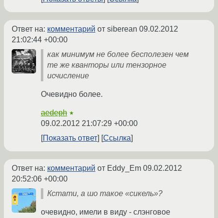
Ответ на:
комментарий
от siberean
09.02.2012
21:02:44 +00:00
как минимум не более бесполезен чем
те же кванторы или тензорное
исчисление
Очевидно более.
aedeph
★
09.02.2012 21:07:29 +00:00
Показать ответ
Ссылка
Ответ на:
комментарий
от Eddy_Em
09.02.2012
20:52:06 +00:00
Кстати, а шо такое «сикель»?
очевидно, имели в виду - слэнговое