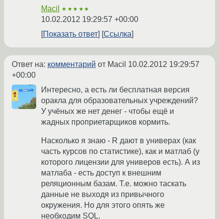
Macil
★★★★★
10.02.2012 19:29:57 +00:00
Показать ответ
Ссылка
Ответ на:
комментарий
от Macil
10.02.2012 19:29:57
+00:00
Интересно, а есть ли бесплатная версия
оракла для образовательных учреждений?
У учёных же нет денег - чтобы ещё и
жадных проприетарщиков кормить.
Насколько я знаю - R дают в универах (как
часть курсов по статистике), как и матлаб (у
которого лицензии для универов есть). А из
матлаба - есть доступ к внешним
реляционным базам. Т.е. можно таскать
данные не выходя из привычного
окружения. Но для этого опять же
необходим SQL.