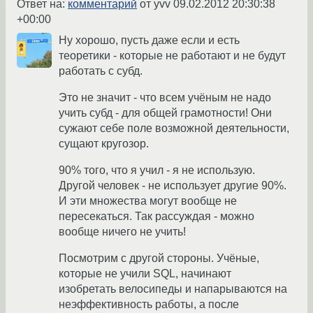
Ответ на:
комментарий
от yvv
09.02.2012 20:30:38
+00:00
Ну хорошо, пусть даже если и есть
теоретики - которые не работают и не будут
работать с субд.
Это не значит - что всем учёным не надо
учить субд - для общей грамотности! Они
сужают себе поле возможной деятельности,
сущают кругозор.
90% того, что я учил - я не использую.
Другой человек - не использует другие 90%.
И эти множества могут вообще не
пересекаться. Так рассуждая - можно
вообще ничего не учить!
Посмотрим с другой стороны. Учёные,
которые не учили SQL, начинают
изобретать велосипеды и напарываются на
неэффективность работы, а после