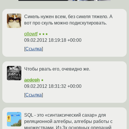
Сикель нужен всем, без сикеля тяжело. А
вот про скуль можно подискутировать.
ollowtf
★★★
09.02.2012 18:19:18 +00:00
Ссылка
Чтобы рвать его, очевидно же.
aedeph
★
09.02.2012 18:31:32 +00:00
Ссылка
SQL - это «синтаксический сахар» для
реляционной алгебры, алгебры работы с
множествами. Из 3х основных операций