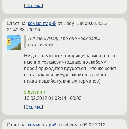
Ссылка
Ответ на:
комментарий
от Eddy_Em
09.02.2012
21:40:38 +00:00
А я-то думал, что оно «эскюэль»
называется...
Ну да, грамотные товарищи называют его
именно «эскьюэл» (однако по-любому
порой приходится врубаться - что же хочет
сказать какой-нибудь любитель сленга,
нахватавшийся уличных терминов)
siberean
★
10.02.2012 01:02:14 +00:00
Ссылка
Ответ на:
комментарий
от siberean
09.02.2012