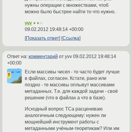
нужны операции с множествами, чтоб
можно было быстрее найти то что нужно.
yvv
★★☆
09.02.2012 19:48:14 +00:00
Показать ответ
Ссылка
Ответ на:
комментарий
от yvv
09.02.2012 19:48:14
+00:00
Если массивы чисел - то часто будет лучше
в файлах, согласен. Кстати, рано или
поздно - те массивы оплывут массивами
метаданных. Т.е. для каждой задачи - своё
решение (что в файлах а что в базе).
Исходный вопрос ТСа расцениваю
аналогичным следующему: нужен ли
мощнейший инструмент работы с
метаданными учёным-теоретикам? Или им