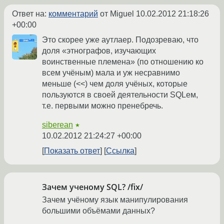
Ответ на:
комментарий
от Miguel
10.02.2012 21:18:26
+00:00
Это скорее уже аутлаер. Подозреваю, что
доля «этнографов, изучающих
воинственные племена» (по отношению ко
всем учёным) мала и уж несравнимо
меньше (<<) чем доля учёных, которые
пользуются в своей деятельности SQLем,
т.е. первыми можно пренебречь.
siberean
★
10.02.2012 21:24:27 +00:00
Показать ответ
Ссылка
Зачем ученому SQL? /fix/
Зачем учёному язык манипулирования
большими объёмами данных?