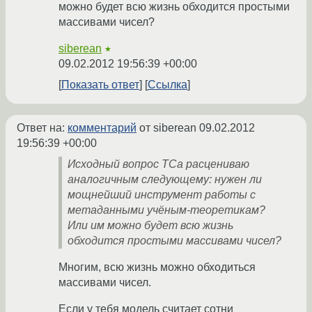
можно будет всю жизнь обходится простыми
массивами чисел?
siberean
★
09.02.2012 19:56:39 +00:00
Показать ответ
Ссылка
Ответ на:
комментарий
от siberean
09.02.2012
19:56:39 +00:00
Исходный вопрос ТСа расцениваю
аналогичным следующему: нужен ли
мощнейший инструмент работы с
метаданными учёным-теоретикам?
Или им можно будет всю жизнь
обходится простыми массивами чисел?
Многим, всю жизнь можно обходиться
массивами чисел.
Если у тебя модель считает сотни