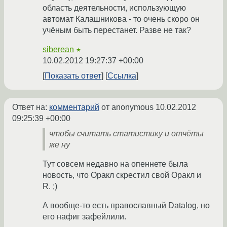
область деятельности, использующую
автомат Калашникова - то очень скоро он
учёным быть перестанет. Разве не так?
siberean
★
10.02.2012 19:27:37 +00:00
Показать ответ
Ссылка
Ответ на:
комментарий
от anonymous
10.02.2012
09:25:39 +00:00
чтобы считать статистику и отчёты
же ну
Тут совсем недавно на опеннете была
новость, что Оракл скрестил свой Оракл и
R. ;)
А вообще-то есть православный Datalog, но
его нафиг зафейлили.