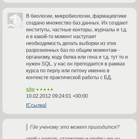
В биологии, микробиологии, фармацевтике
создано множество баз данных. Их создают
институты, частные конторы, журналы и т.д.
и в какой-то момент наступает
необходимость делать выборки из этих
разрозненных баз по общим моментам -
организму, коду белка или гена и т.д. тут то и
нужен SQL. у нас он преподается в рамках
курса по перлу или питону именно в
контексте практической работы с БД.
silw
★★★★★
10.02.2012 09:24:01 +00:00
Ссылка
Где ученому это может пригодится?
чтобы считать статистику и отчёты же ну