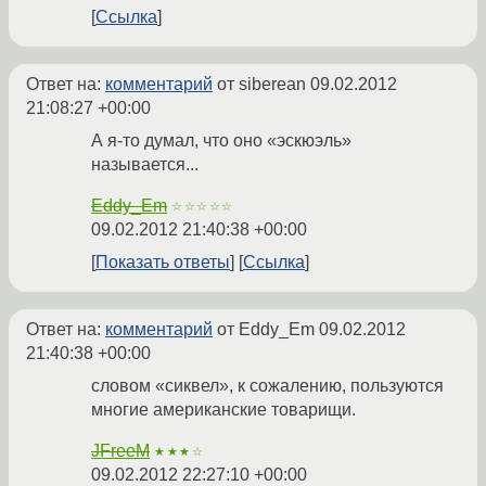
Ссылка
Ответ на:
комментарий
от siberean
09.02.2012
21:08:27 +00:00
А я-то думал, что оно «эскюэль»
называется...
Eddy_Em
☆☆☆☆☆
09.02.2012 21:40:38 +00:00
Показать ответы
Ссылка
Ответ на:
комментарий
от Eddy_Em
09.02.2012
21:40:38 +00:00
словом «сиквел», к сожалению, пользуются
многие американские товарищи.
JFreeM
★★★☆
09.02.2012 22:27:10 +00:00