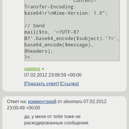
                "Content-
Transfer-Encoding: 
base64\r\nMime-Version: 1.0";

// Send

mail($to, '=?UTF-8?
B?'.base64_encode($subject).'?=', 
base64_encode($message), 
$headers);

xapienz
★
07.02.2012 23:06:59 +00:00
Показать ответ
Ссылка
Ответ на:
комментарий
от alexmaru
07.02.2012
23:00:49 +00:00
да, у меня от тебя тоже не
раскодированные сообщения