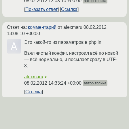
08.02.2012 13:08:10 +00:00
автор топика
Показать ответ
Ссылка
Ответ на:
комментарий
от alexmaru
08.02.2012
13:08:10 +00:00
Это какой-то из параметров в php.ini
Взял чистый конфиг, настроил всё по новой
— всё нормально, и посылает сразу в UTF-
8.
alexmaru
★
08.02.2012 14:33:24 +00:00
автор топика
Ссылка
Вы не можете добавлять комментарии в эту тему. Тема
перемещена в архив.