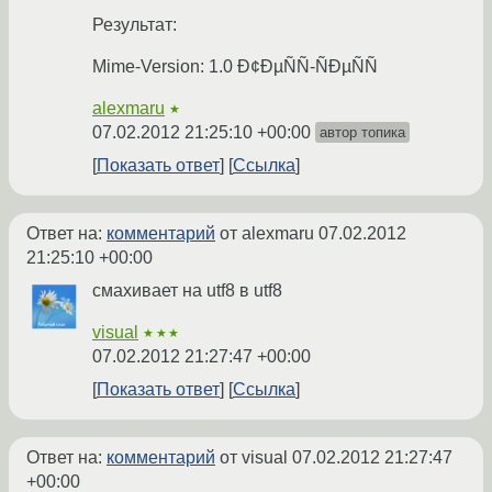
Результат:
Mime-Version: 1.0 Ð¢ÐµÑÑ-ÑÐµÑÑ
alexmaru
★
07.02.2012 21:25:10 +00:00
автор топика
Показать ответ
Ссылка
Ответ на:
комментарий
от alexmaru
07.02.2012
21:25:10 +00:00
смахивает на utf8 в utf8
visual
★★★
07.02.2012 21:27:47 +00:00
Показать ответ
Ссылка
Ответ на:
комментарий
от visual
07.02.2012 21:27:47
+00:00