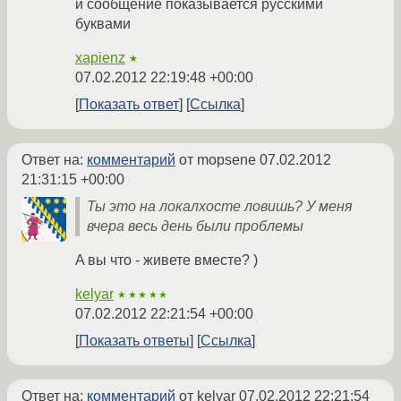
и сообщение показывается русскими
буквами
xapienz
★
07.02.2012 22:19:48 +00:00
Показать ответ
Ссылка
Ответ на:
комментарий
от mopsene
07.02.2012
21:31:15 +00:00
Ты это на локалхосте ловишь? У меня
вчера весь день были проблемы
A вы что - живете вместе? )
kelyar
★★★★★
07.02.2012 22:21:54 +00:00
Показать ответы
Ссылка
Ответ на:
комментарий
от kelyar
07.02.2012 22:21:54