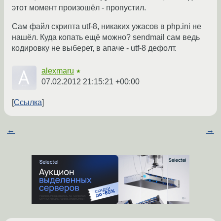
этот момент произошёл - пропустил.
Сам файл скрипта utf-8, никаких ужасов в php.ini не
нашёл. Куда копать ещё можно? sendmail сам ведь
кодировку не выберет, в апаче - utf-8 дефолт.
alexmaru
★
07.02.2012 21:15:21 +00:00
Ссылка
←
→