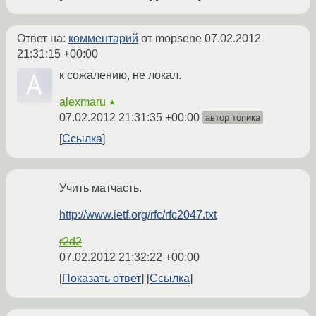
Ответ на:
комментарий
от mopsene
07.02.2012
21:31:15 +00:00
к сожалению, не локал.
alexmaru
★
07.02.2012 21:31:35 +00:00
автор топика
Ссылка
Учить матчасть.
http://www.ietf.org/rfc/rfc2047.txt
r2d2
07.02.2012 21:32:22 +00:00
Показать ответ
Ссылка