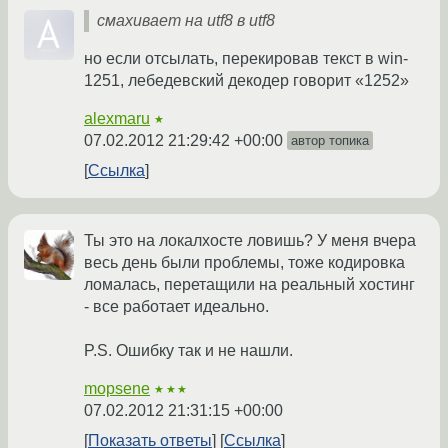
смахивает на utf8 в utf8
но если отсылать, перекировав текст в win-
1251, лебедевский декодер говорит «1252»
alexmaru
★
07.02.2012 21:29:42 +00:00
автор топика
Ссылка
Ты это на локалхосте ловишь? У меня вчера
весь день были проблемы, тоже кодировка
ломалась, перетащили на реальный хостинг
- все работает идеально.
P.S. Ошибку так и не нашли.
mopsene
★★★
07.02.2012 21:31:15 +00:00
Показать ответы
Ссылка