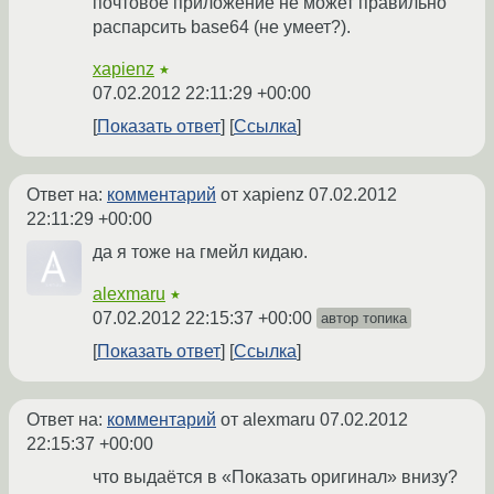
почтовое приложение не может правильно
распарсить base64 (не умеет?).
xapienz
★
07.02.2012 22:11:29 +00:00
Показать ответ
Ссылка
Ответ на:
комментарий
от xapienz
07.02.2012
22:11:29 +00:00
да я тоже на гмейл кидаю.
alexmaru
★
07.02.2012 22:15:37 +00:00
автор топика
Показать ответ
Ссылка
Ответ на:
комментарий
от alexmaru
07.02.2012
22:15:37 +00:00
что выдаётся в «Показать оригинал» внизу?