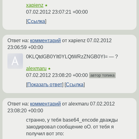
xapienz
★
07.02.2012 23:07:21 +00:00
Ссылка
Ответ на:
комментарий
от xapienz
07.02.2012
23:06:59 +00:00
0KLQtdGB0YIt0YLQtWRzZNGB0YI= — ?
alexmaru
★
07.02.2012 23:08:20 +00:00
автор топика
Показать ответ
Ссылка
Ответ на:
комментарий
от alexmaru
07.02.2012
23:08:20 +00:00
странно, у тебя base64_encode дважды
закодировал сообщение оО. от тебя я
получил вот это: