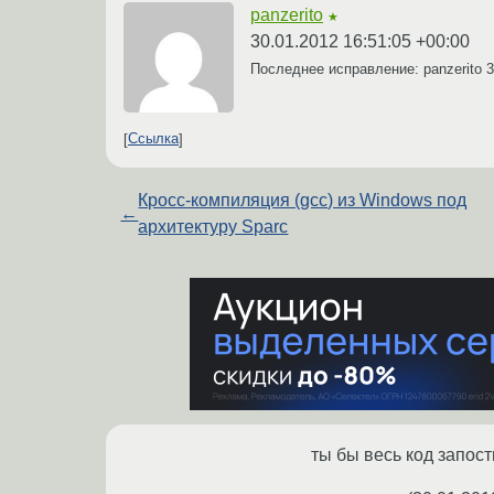
panzerito
★
30.01.2012 16:51:05 +00:00
Последнее исправление: panzerito
3
Ссылка
Кросс-компиляция (gcc) из Windows под
←
архитектуру Sparc
ты бы весь код запос