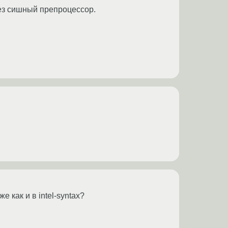
рез сишный препроцессор.
е как и в intel-syntax?