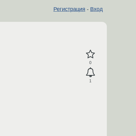
Регистрация
-
Вход
0
1