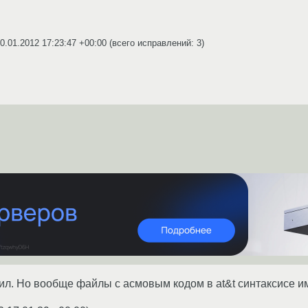
0.01.2012 17:23:47 +00:00
(всего исправлений: 3)
тил. Но вообще файлы с асмовым кодом в at&t синтаксисе и