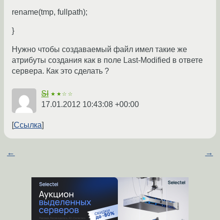
rename(tmp, fullpath);
}
Нужно чтобы создаваемый файл имел такие же
атрибуты создания как в поле Last-Modified в ответе
сервера. Как это сделать ?
SI
★★☆☆
17.01.2012 10:43:08 +00:00
Ссылка
←
→