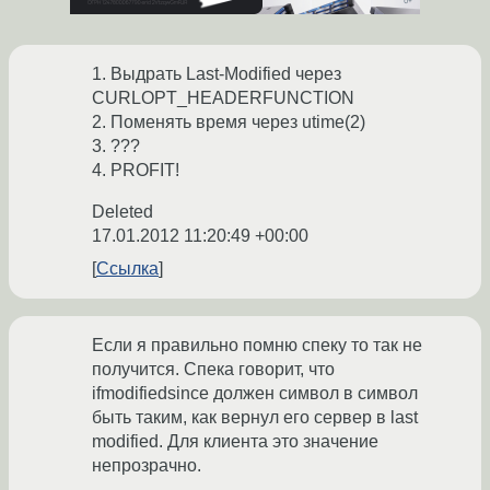
1. Выдрать Last-Modified через
CURLOPT_HEADERFUNCTION
2. Поменять время через utime(2)
3. ???
4. PROFIT!
Deleted
17.01.2012 11:20:49 +00:00
Ссылка
Если я правильно помню спеку то так не
получится. Спека говорит, что
ifmodifiedsince должен символ в символ
быть таким, как вернул его сервер в last
modified. Для клиента это значение
непрозрачно.