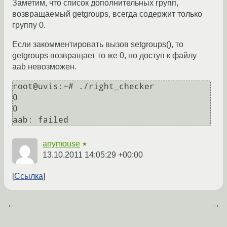
Заметим, что список дополнительных групп,
возвращаемый getgroups, всегда содержит только
группу 0.
Если закомментировать вызов setgroups(), то
getgroups возвращает то же 0, но доступ к файлу
aab невозможен.
root@uvis:~# ./right_checker

0

0

anymouse
★
13.10.2011 14:05:29 +00:00
Ссылка
←
→